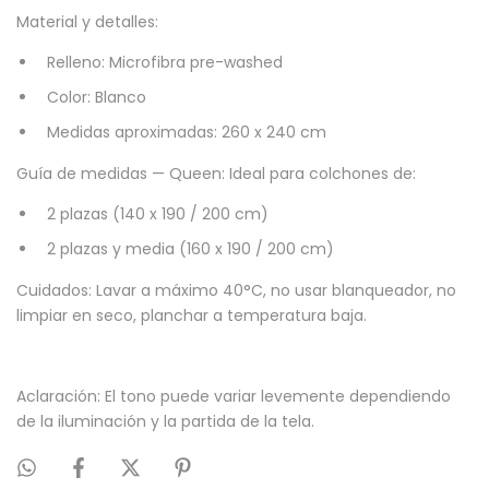
Material y detalles:
Relleno: Microfibra pre-washed
Color: Blanco
Medidas aproximadas: 260 x 240 cm
Guía de medidas — Queen: Ideal para colchones de:
2 plazas (140 x 190 / 200 cm)
2 plazas y media (160 x 190 / 200 cm)
Cuidados: Lavar a máximo 40°C, no usar blanqueador, no
limpiar en seco, planchar a temperatura baja.
Aclaración: El tono puede variar levemente dependiendo
de la iluminación y la partida de la tela.