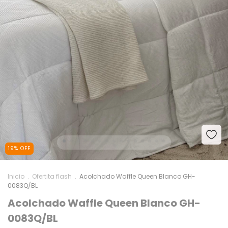
19
%
OFF
Inicio
.
Ofertita flash
.
Acolchado Waffle Queen Blanco GH-
0083Q/BL
Acolchado Waffle Queen Blanco GH-
0083Q/BL