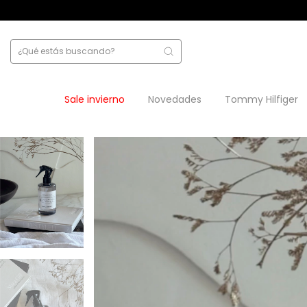
Sale invierno
Novedades
Tommy Hilfiger