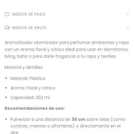
MEDIOS DE PAGO
MEDIOS DE ENVÍO
Aromatizador atomizador para perfumar ambientes y ropa
con un aroma floral y citrico Ideal para usar en dormitorios,
living, baño o para darle fragancia a tu ropa y textiles.
Material y detalles:
Material: Plástico
Aroma: Floral y citrico
Capacidad: 250 ml
Recomendaciones de uso:
Pulverizar a una distancia de
30 cm
sobre telas (como
cortinas, mantas o alfombras) o directamente en el
aire.