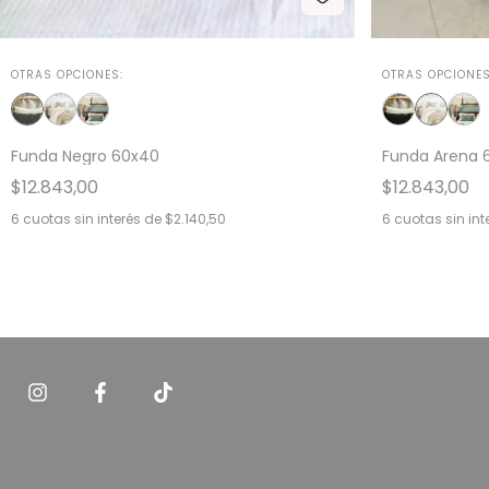
OTRAS OPCIONES
OTRAS OPCIONES:
Funda Arena 
Funda Negro 60x40
$12.843,00
$12.843,00
6
cuotas sin int
6
cuotas sin interés de
$2.140,50