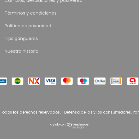
Cambios, devoluciones y postventa
Términos y condiciones
Política de privacidad
Tips gangueros
Nuestra historia
 Todos los derechos reservados.
Defensa de las y los consumidores. Pa