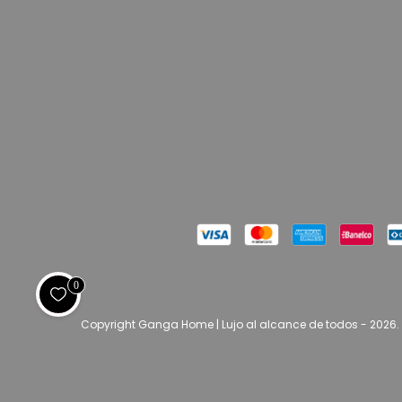
0
Copyright Ganga Home | Lujo al alcance de todos - 2026.