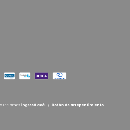
ra reclamos
ingresá acá.
/
Botón de arrepentimiento