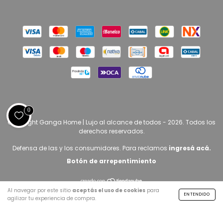
0
Copyright Ganga Home | Lujo al alcance de todos - 2026. Todos los
derechos reservados.
Defensa de las y los consumidores. Para reclamos
ingresá acá.
Botón de arrepentimiento
Al navegar por este sitio
aceptás el uso de cookies
para
ENTENDIDO
agilizar tu experiencia de compra.