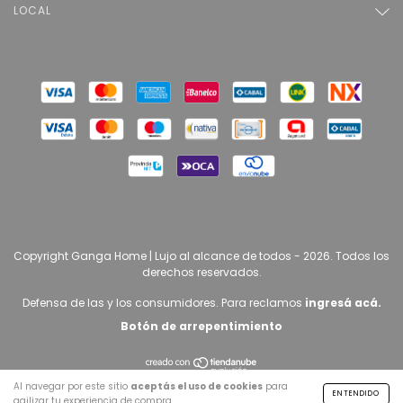
LOCAL
Copyright Ganga Home | Lujo al alcance de todos - 2026. Todos los
derechos reservados.
Defensa de las y los consumidores. Para reclamos
ingresá acá.
Botón de arrepentimiento
Al navegar por este sitio
aceptás el uso de cookies
para
ENTENDIDO
agilizar tu experiencia de compra.