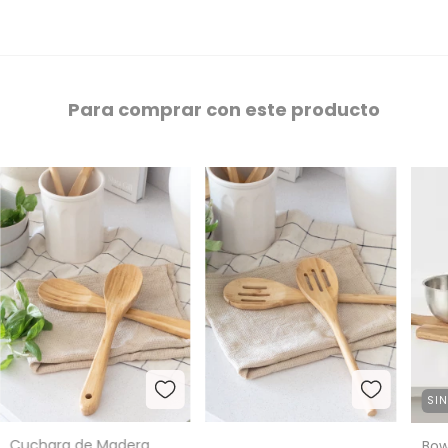
Para comprar con este producto
SI
Cuchara de Madera
Bow