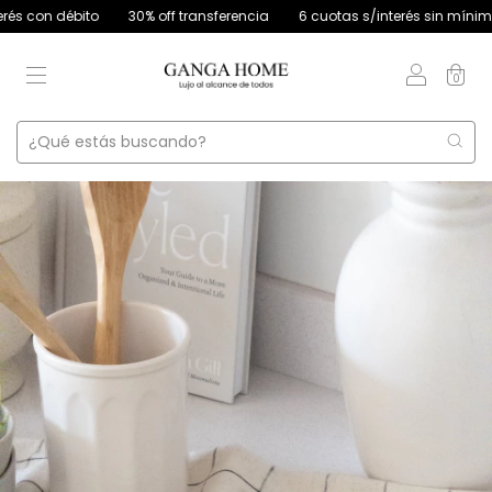
con débito
30% off transferencia
6 cuotas s/interés sin mínimo de 
0