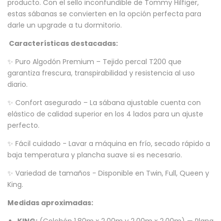
producto. Con el sello inconfundible de Tommy Hilfiger,
estas sábanas se convierten en la opción perfecta para
darle un upgrade a tu dormitorio.
Características destacadas:
✨ Puro Algodón Premium – Tejido percal T200 que
garantiza frescura, transpirabilidad y resistencia al uso
diario.
✨ Confort asegurado – La sábana ajustable cuenta con
elástico de calidad superior en los 4 lados para un ajuste
perfecto.
✨ Fácil cuidado - Lavar a máquina en frío, secado rápido a
baja temperatura y plancha suave si es necesario.
✨ Variedad de tamaños - Disponible en Twin, Full, Queen y
King.
Medidas aproximadas: