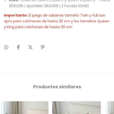
KING:
(Colchón 1,80m x 2,00m y 2,00m x 2,00m) — Plana
259x285 | Ajustable 283x258 | 2 Fundas 50x90.
Importante:
El juego de sabanas tamaño Twin y Full son
apto para colchones de hasta 25 cm y los tamaños Queen
y King para colchones de hasta 30 cm
Productos similares