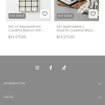
SIN STOCK
SIN STOCK
Set x4 Repasadores
Set Agarradera y
Cuadros Blanco GHI-
Guante Cuadros Blanco
936
GHI-933
$14.271,00
$14.271,00
INFORMACIÓN
LOCAL