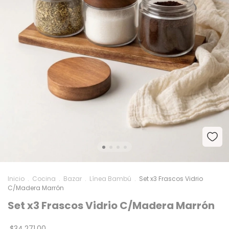
Inicio
.
Cocina
.
Bazar
.
Línea Bambú
.
Set x3 Frascos Vidrio
C/Madera Marrón
Set x3 Frascos Vidrio C/Madera Marrón
$34.271,00