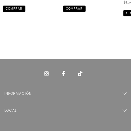
$1.5
INFORMACIÓN
LOCAL