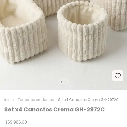
Inicio
.
Todos los productos
.
Set x4 Canastos Crema GH-2972C
Set x4 Canastos Crema GH-2972C
$59.986,00