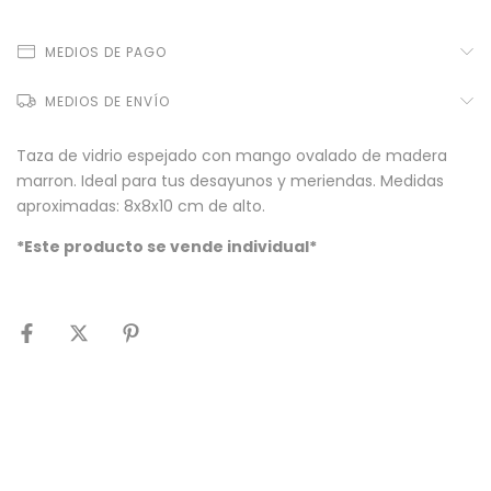
MEDIOS DE PAGO
MEDIOS DE ENVÍO
Taza de vidrio espejado con mango ovalado de madera
marron. Ideal para tus desayunos y meriendas. Medidas
aproximadas: 8x8x10 cm de alto.
*Este producto se vende individual*