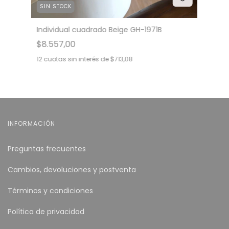
SIN STOCK
Individual cuadrado Beige GH-1971B
$8.557,00
12
cuotas sin interés de
$713,08
INFORMACIÓN
Preguntas frecuentes
Cambios, devoluciones y postventa
Términos y condiciones
Política de privacidad