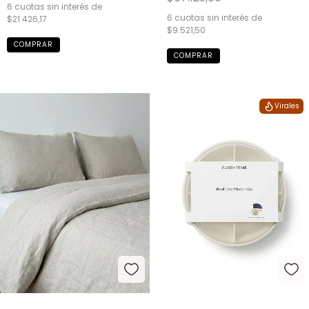
6
cuotas sin interés de
6
cuotas sin interés de
$21.426,17
$9.521,50
Virales