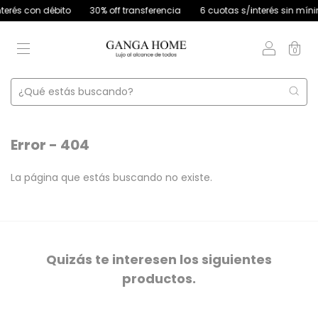
s con débito
30% off transferencia
6 cuotas s/interés sin mínimo 
0
Error - 404
La página que estás buscando no existe.
Quizás te interesen los siguientes
productos.