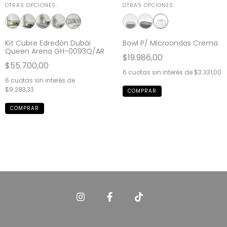
OTRAS OPCIONES:
OTRAS OPCIONES:
Kit Cubre Edredón Dubái
Bowl P/ Microondas Crema
Queen Arena GH-0093Q/AR
$19.986,00
$55.700,00
6
cuotas sin interés de
$3.331,00
6
cuotas sin interés de
$9.283,33