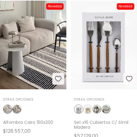
Novedad
Novedad
OTRAS OPCIONES:
OTRAS OPCIONES:
Alfombra Cairo 150x200
Set x16 Cubiertos C/ Símil
Madera
$128.557,00
$57.129,00