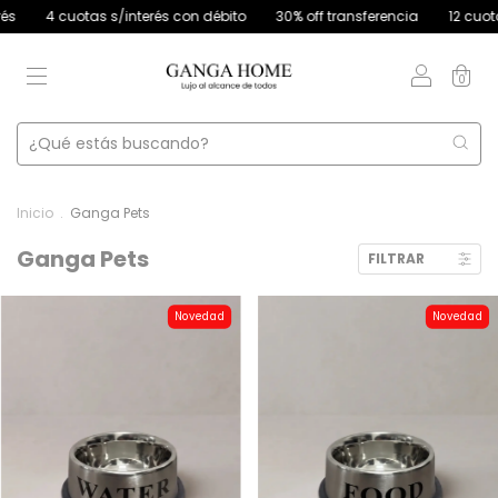
4 cuotas s/interés con débito
30% off transferencia
12 cuotas sin 
0
Inicio
.
Ganga Pets
Ganga Pets
FILTRAR
Novedad
Novedad