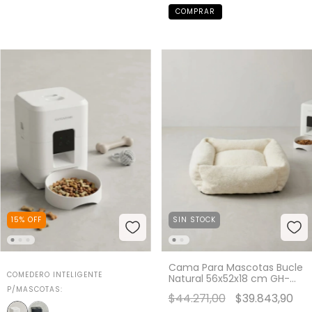
15
%
OFF
SIN STOCK
Cama Para Mascotas Bucle
COMEDERO INTELIGENTE
Natural 56x52x18 cm GH-
001587-P
P/MASCOTAS:
$44.271,00
$39.843,90