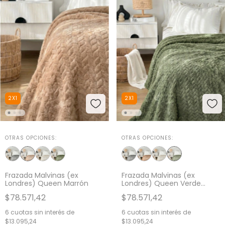
2X1
2X1
OTRAS OPCIONES:
OTRAS OPCIONES:
Frazada Malvinas (ex
Frazada Malvinas (ex
Londres) Queen Marrón
Londres) Queen Verde
Musgo
$78.571,42
$78.571,42
6
cuotas sin interés de
6
cuotas sin interés de
$13.095,24
$13.095,24