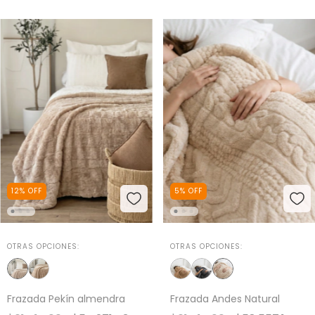
12
%
OFF
5
%
OFF
OTRAS OPCIONES:
OTRAS OPCIONES:
Frazada Pekín almendra
Frazada Andes Natural