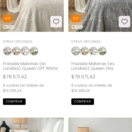
2X1
2X1
OTRAS OPCIONES:
OTRAS OPCIONES:
Frazada Malvinas (ex
Frazada Malvinas (ex
Londres) Queen Off White
Londres) Queen Gris
$78.571,42
$78.571,42
6
cuotas sin interés de
6
cuotas sin interés de
$13.095,24
$13.095,24