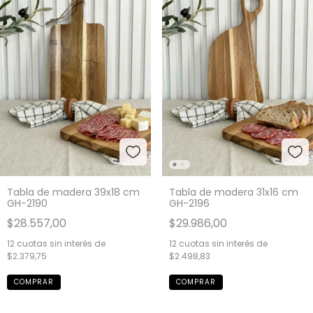
Tabla de madera 39x18 cm
Tabla de madera 31x16 cm
GH-2190
GH-2196
$28.557,00
$29.986,00
12
cuotas sin interés de
12
cuotas sin interés de
$2.379,75
$2.498,83