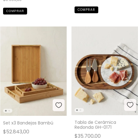
COMPRAR
Tabla de Cerámica
Set x3 Bandejas Bambú
Redonda GH-0171
$52.843,00
$35.700,00