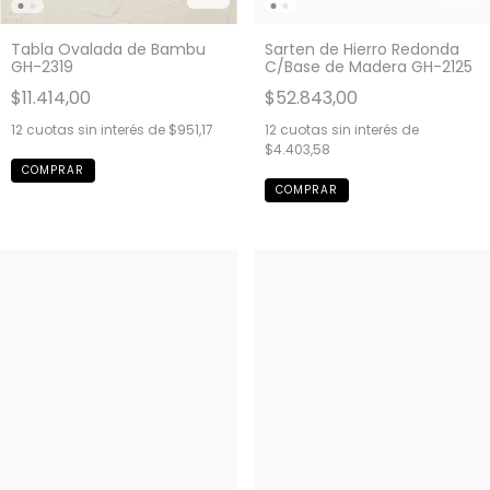
Tabla Ovalada de Bambu
Sarten de Hierro Redonda
GH-2319
C/Base de Madera GH-2125
$11.414,00
$52.843,00
12
cuotas sin interés de
$951,17
12
cuotas sin interés de
$4.403,58