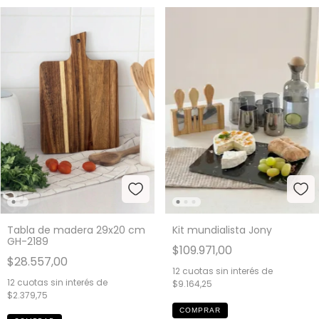
Tabla de madera 29x20 cm
Kit mundialista Jony
GH-2189
$109.971,00
$28.557,00
12
cuotas sin interés de
12
cuotas sin interés de
$9.164,25
$2.379,75
COMPRAR