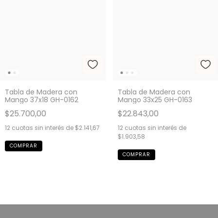
Tabla de Madera con
Tabla de Madera con
Mango 37x18 GH-0162
Mango 33x25 GH-0163
$25.700,00
$22.843,00
12
cuotas sin interés de
$2.141,67
12
cuotas sin interés de
$1.903,58