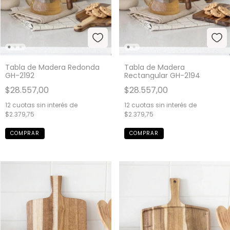
Tabla de Madera Redonda
Tabla de Madera
GH-2192
Rectangular GH-2194
$28.557,00
$28.557,00
12
cuotas sin interés de
12
cuotas sin interés de
$2.379,75
$2.379,75