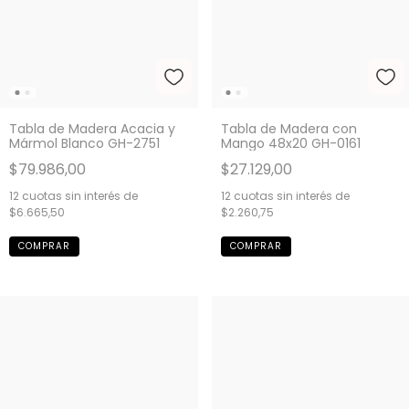
Tabla de Madera Acacia y
Tabla de Madera con
Mármol Blanco GH-2751
Mango 48x20 GH-0161
$79.986,00
$27.129,00
12
cuotas sin interés de
12
cuotas sin interés de
$6.665,50
$2.260,75