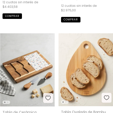
12
cuotas sin interés de
12
cuotas sin interés de
$4.403,58
$2.975,00
Tabla Ovalada de Bambu
Tabla de Cerámica