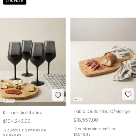
Tabla De Bambú C/Mango
Kit mundialista Ara
$18.557,00
$104.242,00
12
cuotas sin interés de
12
cuotas sin interés de
$1.546,42
$8.686,83