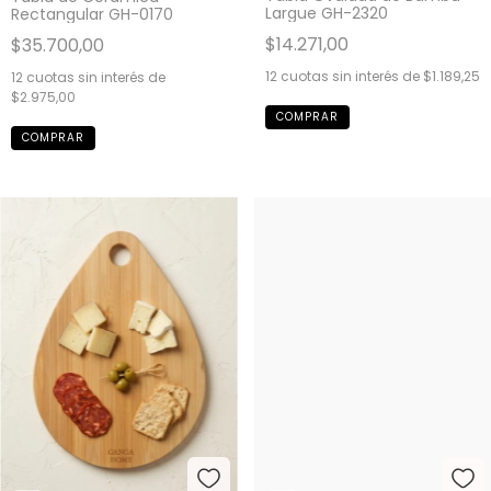
Largue GH-2320
Rectangular GH-0170
$14.271,00
$35.700,00
12
cuotas sin interés de
$1.189,25
12
cuotas sin interés de
$2.975,00