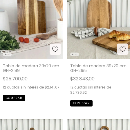
Tabla de madera 39x20 cm
Tabla de madera 39x20 cm
GH-2199
GH-2195
$25.700,00
$32.843,00
12
cuotas sin interés de
$2.141,67
12
cuotas sin interés de
$2.736,92