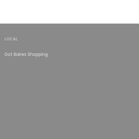
LOCAL
Dot Baires Shopping