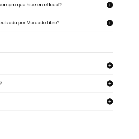
compra que hice en el local?
alizada por Mercado Libre?
?