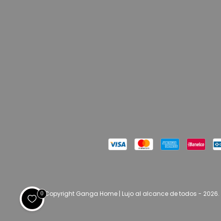
Copyright Ganga Home | Lujo al alcance de todos - 2026.
0