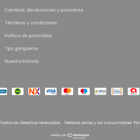
Cambios, devoluciones y postventa
Términos y condiciones
Política de privacidad
Tips gangueros
Nuestra historia
 Todos los derechos reservados.
Defensa de las y los consumidores. Pa