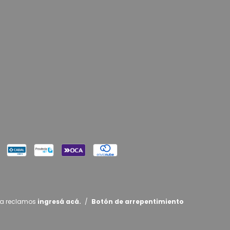
ra reclamos
ingresá acá.
/
Botón de arrepentimiento