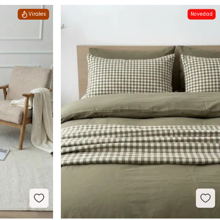
Virales
Novedad