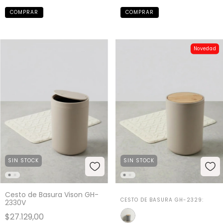
Novedad
SIN STOCK
SIN STOCK
Cesto de Basura Vison GH-
CESTO DE BASURA GH-2329:
2330V
$27.129,00