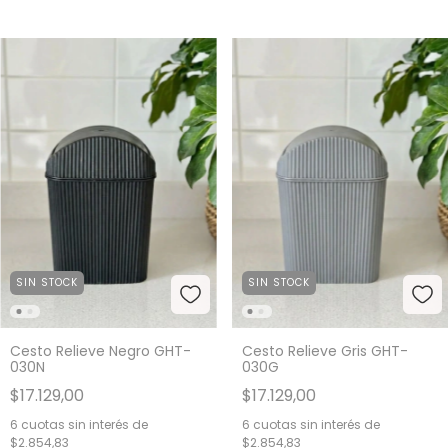
SIN STOCK
SIN STOCK
Cesto Relieve Negro GHT-
Cesto Relieve Gris GHT-
030N
030G
$17.129,00
$17.129,00
6
cuotas sin interés de
6
cuotas sin interés de
$2.854,83
$2.854,83