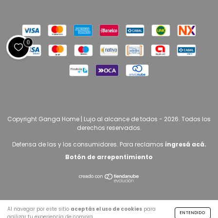
0
Copyright Ganga Home | Lujo al alcance de todos - 2026. Todos los
derechos reservados.
Defensa de las y los consumidores. Para reclamos
ingresá acá.
Botón de arrepentimiento
Al navegar por este sitio
aceptás el uso de cookies
para
ENTENDIDO
agilizar tu experiencia de compra.