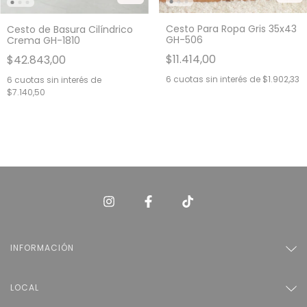
Cesto Para Ropa Gris 35x43
Cesto de Basura Cilíndrico
GH-506
Crema GH-1810
$11.414,00
$42.843,00
6
cuotas sin interés de
$1.902,33
6
cuotas sin interés de
$7.140,50
INFORMACIÓN
LOCAL