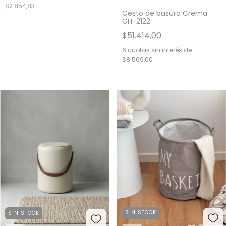
$2.854,83
Cesto de basura Crema
GH-2122
$51.414,00
6
cuotas sin interés de
$8.569,00
SIN STOCK
SIN STOCK