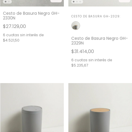
Cesto de Basura Negro GH-
CESTO DE BASURA GH-2329:
2330N
$27.129,00
6
cuotas sin interés de
Cesto de Basura Negro GH-
$4.521,50
2329N
$31.414,00
6
cuotas sin interés de
$5.235,67