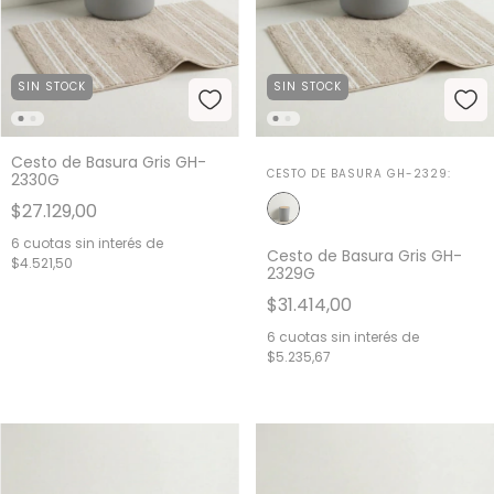
SIN STOCK
SIN STOCK
Cesto de Basura Gris GH-
CESTO DE BASURA GH-2329:
2330G
$27.129,00
6
cuotas sin interés de
Cesto de Basura Gris GH-
$4.521,50
2329G
$31.414,00
6
cuotas sin interés de
$5.235,67