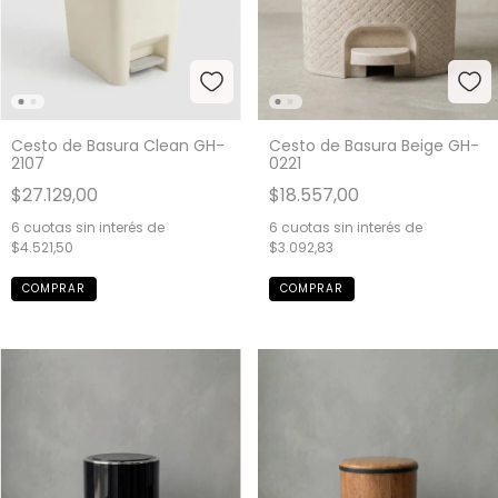
Cesto de Basura Clean GH-
Cesto de Basura Beige GH-
2107
0221
$27.129,00
$18.557,00
6
cuotas sin interés de
6
cuotas sin interés de
$4.521,50
$3.092,83