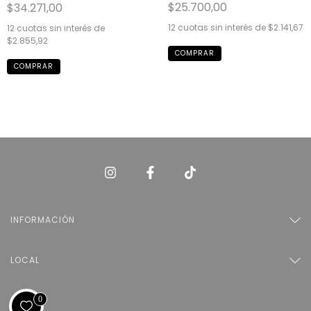
$25.700,00
$34.271,00
12
cuotas sin interés de
$2.141,67
12
cuotas sin interés de
$2.855,92
INFORMACIÓN
LOCAL
0