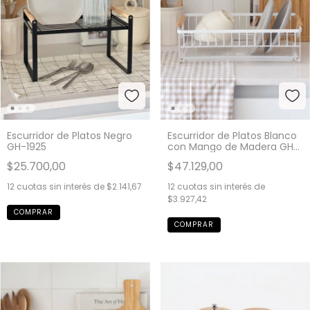
Escurridor de Platos Negro
Escurridor de Platos Blanco
GH-1925
con Mango de Madera GH-
182
$25.700,00
$47.129,00
12
cuotas sin interés de
$2.141,67
12
cuotas sin interés de
$3.927,42