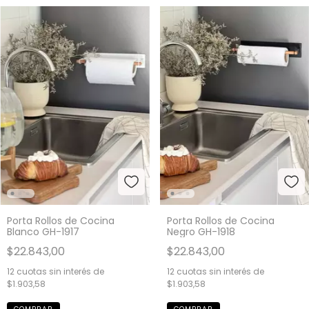
Porta Rollos de Cocina
Porta Rollos de Cocina
Blanco GH-1917
Negro GH-1918
$22.843,00
$22.843,00
12
cuotas sin interés de
12
cuotas sin interés de
$1.903,58
$1.903,58