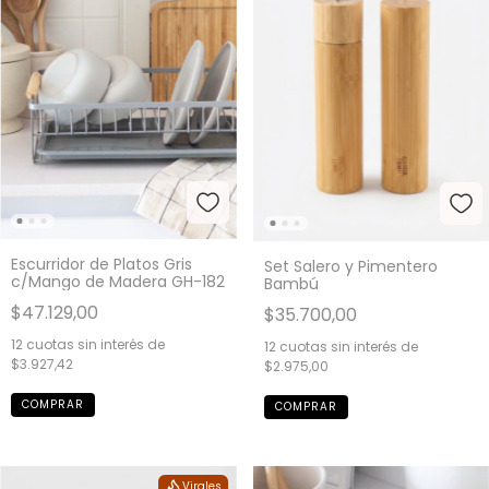
Escurridor de Platos Gris
Set Salero y Pimentero
c/Mango de Madera GH-182
Bambú
$47.129,00
$35.700,00
12
cuotas sin interés de
12
cuotas sin interés de
$3.927,42
$2.975,00
Virales