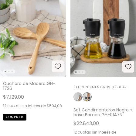
Cuchara de Madera GH-
SET CONDIMENTEROS GH-0147:
1726
$7.129,00
12
cuotas sin interés de
$594,08
Set Condimenteros Negro +
base Bambu GH-0147N
$22.843,00
12
cuotas sin interés de