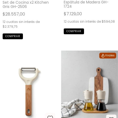
Espátula de Madera GH-
Set de Cocina x2 Kitchen
1724
Gris GH-2506
$7.129,00
$28.557,00
12
cuotas sin interés de
$594,08
12
cuotas sin interés de
$2.379,75
Virales