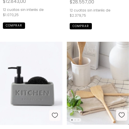
$12.843,00
$28.557,00
12
cuotas sin interés de
12
cuotas sin interés de
$1.070,25
$2.379,75