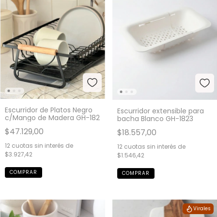
Escurridor de Platos Negro
Escurridor extensible para
c/Mango de Madera GH-182
bacha Blanco GH-1823
$47.129,00
$18.557,00
12
cuotas sin interés de
12
cuotas sin interés de
$3.927,42
$1.546,42
Virales