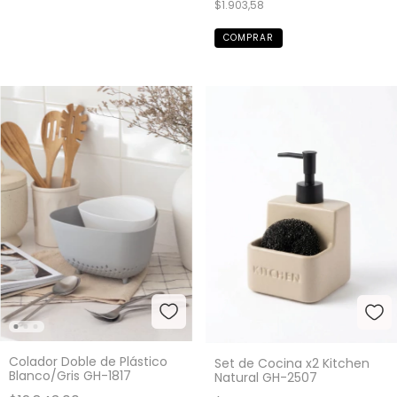
$1.903,58
Colador Doble de Plástico
Set de Cocina x2 Kitchen
Blanco/Gris GH-1817
Natural GH-2507