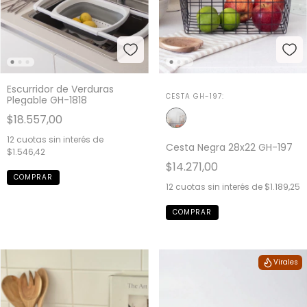
Escurridor de Verduras
CESTA GH-197:
Plegable GH-1818
$18.557,00
12
cuotas sin interés de
Cesta Negra 28x22 GH-197
$1.546,42
$14.271,00
12
cuotas sin interés de
$1.189,25
Virales