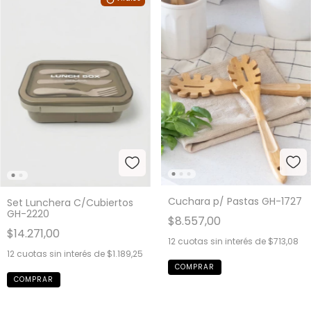
Cuchara p/ Pastas GH-1727
Set Lunchera C/Cubiertos
GH-2220
$8.557,00
$14.271,00
12
cuotas sin interés de
$713,08
12
cuotas sin interés de
$1.189,25