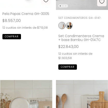
Pela Papas Crema GH-3005
SET CONDIMENTEROS GH-0147:
$8.557,00
12
cuotas sin interés de
$713,08
Set Condimenteros Crema
+ base Bambu GH-0147C
$22.843,00
12
cuotas sin interés de
$1.903,58