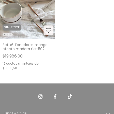
SIN STOCK
Set x6 Tenedores mango
efecto madera GH-502
$19.986,00
12
cuotas sin interés de
$1.665,50
INFORMACIÓN