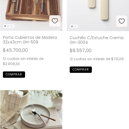
Porta Cubiertos de Madera
Cuchillo C/Estuche Crema
32x43cm GH-509
GH-3004
$45.700,00
$8.557,00
12
cuotas sin interés de
12
cuotas sin interés de
$713,08
$3.808,33