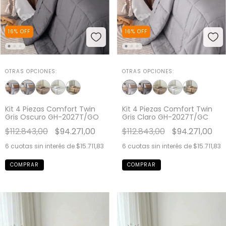
16
%
OFF
16
%
OFF
OTRAS OPCIONES:
OTRAS OPCIONES:
Kit 4 Piezas Comfort Twin
Kit 4 Piezas Comfort Twin
Gris Oscuro GH-2027T/GO
Gris Claro GH-2027T/GC
$112.843,00
$94.271,00
$112.843,00
$94.271,00
6
cuotas sin interés de
$15.711,83
6
cuotas sin interés de
$15.711,83