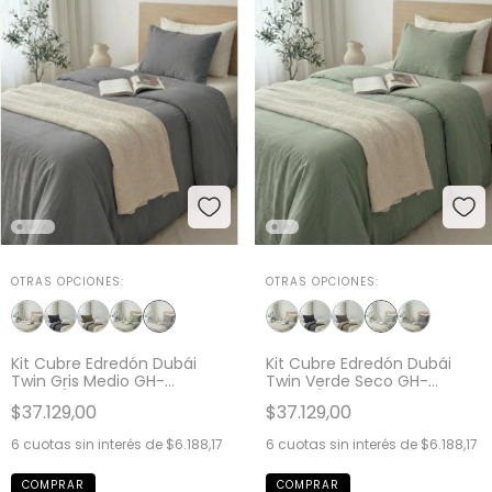
OTRAS OPCIONES:
OTRAS OPCIONES:
Kit Cubre Edredón Dubái
Kit Cubre Edredón Dubái
Twin Gris Medio GH-
Twin Verde Seco GH-
0093T/GM
0093T/VS
$37.129,00
$37.129,00
6
cuotas sin interés de
$6.188,17
6
cuotas sin interés de
$6.188,17