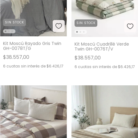
SIN STOCK
SIN STOCK
Kit Moscú Rayado Gris Twin
Kit Moscú Cuadrillé Verde
GH-0078T/G
Twin GH-0076T/V
$38.557,00
$38.557,00
6
cuotas sin interés de
$6.426,17
6
cuotas sin interés de
$6.426,17