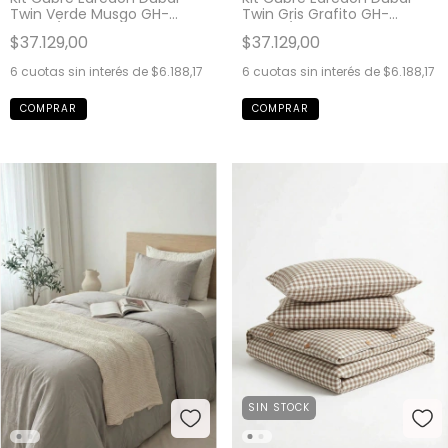
Twin Verde Musgo GH-
Twin Gris Grafito GH-
0093T/VM
0093T/GF
$37.129,00
$37.129,00
6
cuotas sin interés de
$6.188,17
6
cuotas sin interés de
$6.188,17
SIN STOCK