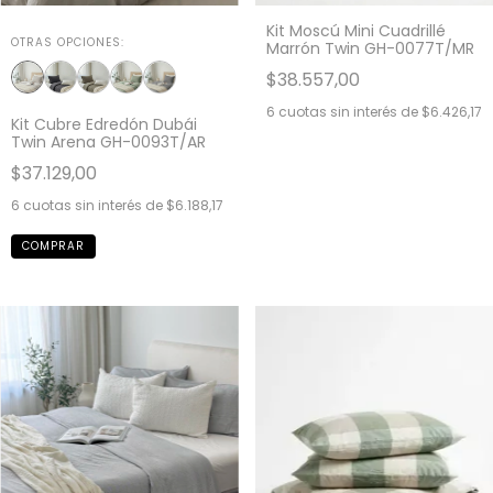
Kit Moscú Mini Cuadrillé
OTRAS OPCIONES:
Marrón Twin GH-0077T/MR
$38.557,00
6
cuotas sin interés de
$6.426,17
Kit Cubre Edredón Dubái
Twin Arena GH-0093T/AR
$37.129,00
6
cuotas sin interés de
$6.188,17