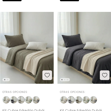
OTRAS OPCIONES:
OTRAS OPCIONES:
Kit Cubre Edredón Dubái
Kit Cubre Edredón Dubái