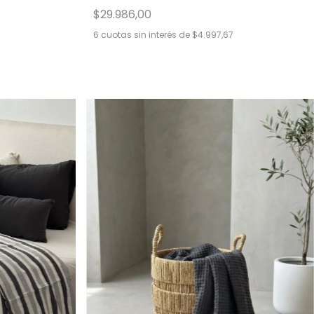
$29.986,00
6
cuotas sin interés de
$4.997,67