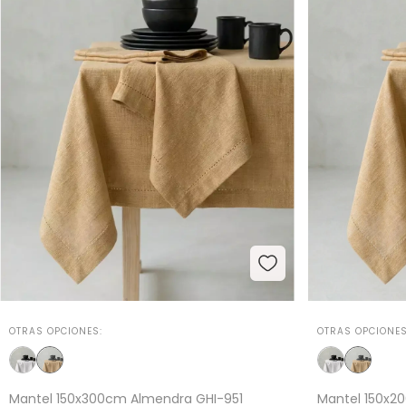
OTRAS OPCIONES:
OTRAS OPCIONES
Mantel 150x300cm Almendra GHI-951
Mantel 150x2