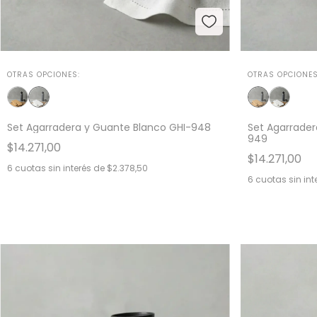
OTRAS OPCIONES:
OTRAS OPCIONES
Set Agarradera y Guante Blanco GHI-948
Set Agarrade
949
$14.271,00
$14.271,00
6
cuotas sin interés de
$2.378,50
6
cuotas sin int