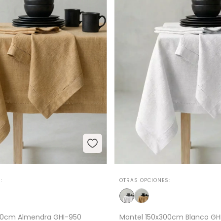
:
OTRAS OPCIONES:
00cm Almendra GHI-950
Mantel 150x300cm Blanco GH