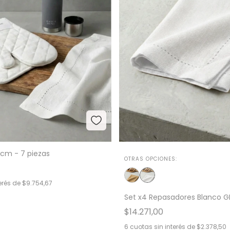
0cm - 7 piezas
OTRAS OPCIONES:
erés de
$9.754,67
Set x4 Repasadores Blanco G
$14.271,00
6
cuotas sin interés de
$2.378,50