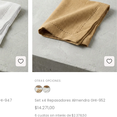
OTRAS OPCIONES:
HI-947
Set x4 Repasadores Almendra GHI-952
$14.271,00
6
cuotas sin interés de
$2.378,50