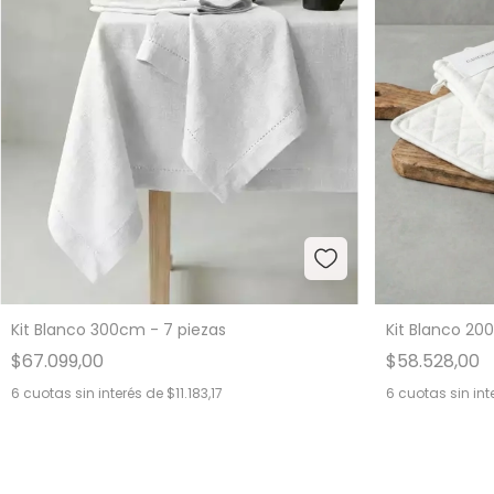
Kit Blanco 300cm - 7 piezas
Kit Blanco 20
$67.099,00
$58.528,00
6
cuotas sin interés de
$11.183,17
6
cuotas sin int