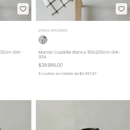
OTRAS OPCIONES:
x300cm GHI-
Mantel Cuadrille Blanco 150x200cm GHI-
934
$29.986,00
6
cuotas sin interés de
$4.997,67