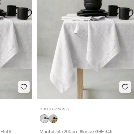
OTRAS OPCIONES:
I-946
Mantel 150x200cm Blanco GHI-945