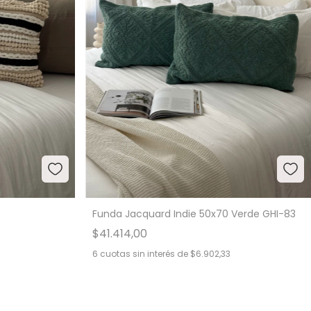
Funda Jacquard Indie 50x70 Verde GHI-83
$41.414,00
6
cuotas sin interés de
$6.902,33