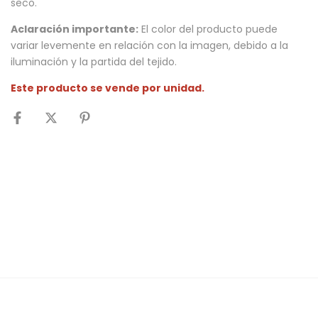
seco.
Aclaración importante:
El color del producto puede
variar levemente en relación con la imagen, debido a la
iluminación y la partida del tejido.
Este producto se vende por unidad.