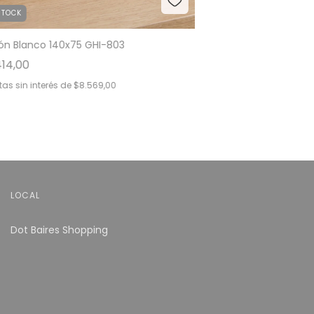
STOCK
lón Blanco 140x75 GHI-803
414,00
as sin interés de
$8.569,00
LOCAL
Dot Baires Shopping