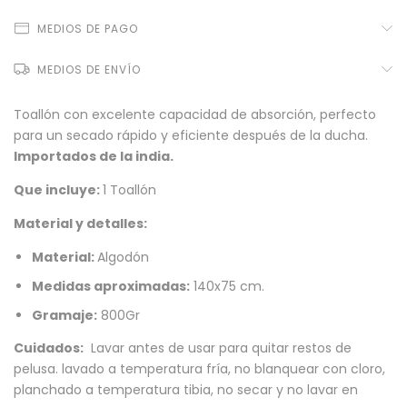
MEDIOS DE PAGO
MEDIOS DE ENVÍO
Toallón con excelente capacidad de absorción, perfecto
para un secado rápido y eficiente después de la ducha.
Importados de la india.
Que incluye:
1 Toallón
Material y detalles:
Material:
Algodón
Medidas aproximadas:
140x75 cm.
Gramaje:
800Gr
Cuidados:
Lavar antes de usar para quitar restos de
pelusa. lavado a temperatura fría, no blanquear con cloro,
planchado a temperatura tibia, no secar y no lavar en