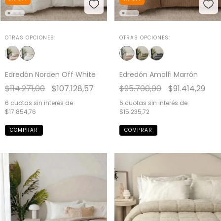
OTRAS OPCIONES:
OTRAS OPCIONES:
Edredón Norden Off White
Edredón Amalfi Marrón
$114.271,00
$107.128,57
$95.700,00
$91.414,29
6
cuotas sin interés de
6
cuotas sin interés de
$17.854,76
$15.235,72
COMPRAR
COMPRAR