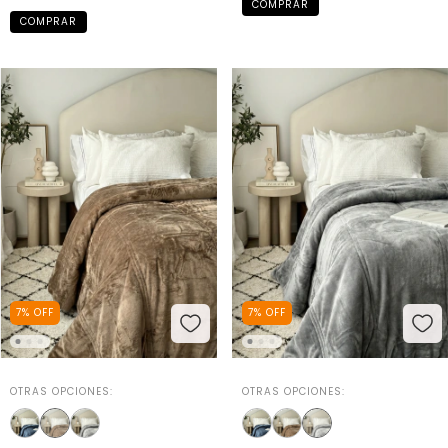
COMPRAR
COMPRAR
7
%
OFF
7
%
OFF
OTRAS OPCIONES:
OTRAS OPCIONES: