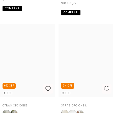
$10.235,72
COMPRAR
COMPRAR
6
%
OFF
2
%
OFF
OTRAS OPCIONES:
OTRAS OPCIONES: