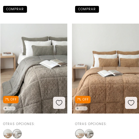
COMPRAR
COMPRAR
7
%
OFF
7
%
OFF
OTRAS OPCIONES:
OTRAS OPCIONES: