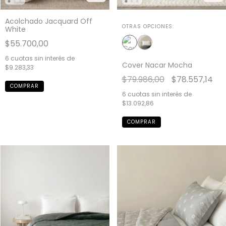
Acolchado Jacquard Off
OTRAS OPCIONES:
White
$55.700,00
6
cuotas sin interés de
Cover Nacar Mocha
$9.283,33
$79.986,00
$78.557,14
COMPRAR
6
cuotas sin interés de
$13.092,86
COMPRAR