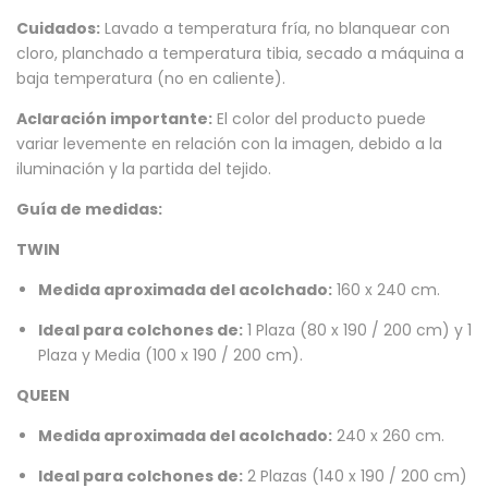
Cuidados:
Lavado a temperatura fría, no blanquear con
cloro, planchado a temperatura tibia, secado a máquina a
baja temperatura (no en caliente).
Aclaración importante:
El color del producto puede
variar levemente en relación con la imagen, debido a la
iluminación y la partida del tejido.
Guía de medidas:
TWIN
Medida aproximada del acolchado:
160 x 240 cm.
Ideal para colchones de:
1 Plaza (80 x 190 / 200 cm) y 1
Plaza y Media (100 x 190 / 200 cm).
QUEEN
Medida aproximada del acolchado:
240 x 260 cm.
Ideal para colchones de:
2 Plazas (140 x 190 / 200 cm)