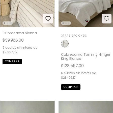
Cubrecama Sienna
OTRAS OPCIONES:
$59.986,00
6
cuotas sin interés de
$9.997,67
Cubrecama Tommy Hilfiger
King Blanco
COMPRAR
$128.557,00
6
cuotas sin interés de
$21.426,17