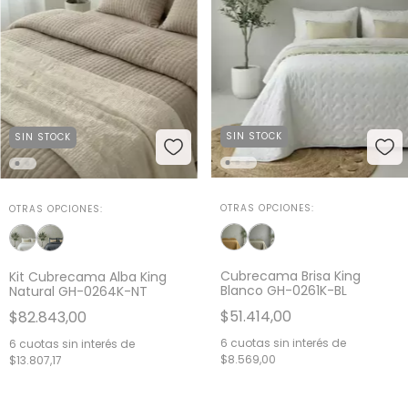
SIN STOCK
SIN STOCK
OTRAS OPCIONES:
OTRAS OPCIONES:
Cubrecama Brisa King
Kit Cubrecama Alba King
Blanco GH-0261K-BL
Natural GH-0264K-NT
$51.414,00
$82.843,00
6
cuotas sin interés de
6
cuotas sin interés de
$8.569,00
$13.807,17