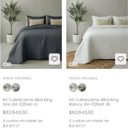
OTRAS OPCIONES:
OTRAS OPCIONES:
Kit Cubrecama Alba King
Kit Cubrecama Alba King
Blanco GH-0264K-BL
Gris GH-0264K-G
$82.843,00
$82.843,00
6
cuotas sin interés de
6
cuotas sin interés de
$13.807,17
$13.807,17