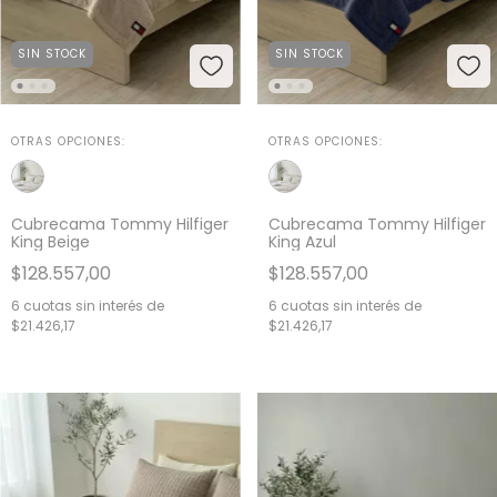
SIN STOCK
SIN STOCK
OTRAS OPCIONES:
OTRAS OPCIONES:
Cubrecama Tommy Hilfiger
Cubrecama Tommy Hilfiger
King Beige
King Azul
$128.557,00
$128.557,00
6
cuotas sin interés de
6
cuotas sin interés de
$21.426,17
$21.426,17