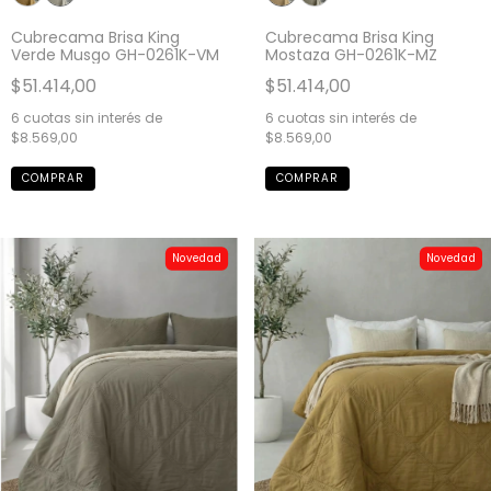
Cubrecama Brisa King
Cubrecama Brisa King
Verde Musgo GH-0261K-VM
Mostaza GH-0261K-MZ
$51.414,00
$51.414,00
6
cuotas sin interés de
6
cuotas sin interés de
$8.569,00
$8.569,00
Novedad
Novedad