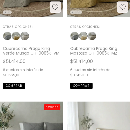
OTRAS OPCIONES:
OTRAS OPCIONES:
Cubrecama Praga King
Cubrecama Praga King
Verde Musgo GH-0085K-VM
Mostaza GH-0085K-MZ
$51.414,00
$51.414,00
6
cuotas sin interés de
6
cuotas sin interés de
$8.569,00
$8.569,00
Novedad