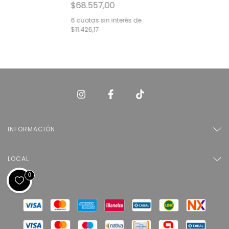
$68.557,00
6
cuotas sin interés de
$11.426,17
INFORMACIÓN
LOCAL
0