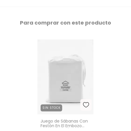
Para comprar con este producto
SIN STOCK
Juego de Sábanas Con
Festón En El Embozo
King GH0064/4-BLANCO