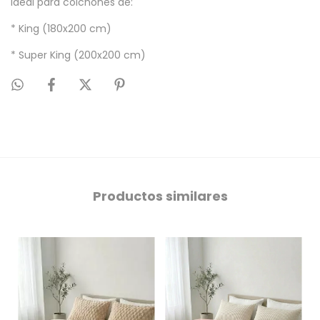
Ideal para colchones de:
* King (180x200 cm)
* Super King (200x200 cm)
Productos similares