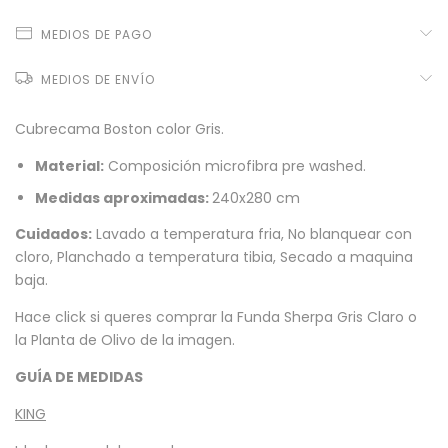
MEDIOS DE PAGO
MEDIOS DE ENVÍO
Cubrecama Boston color Gris.
Material:
Composición microfibra pre washed.
Medidas aproximadas:
240x280 cm
Cuidados:
Lavado a temperatura fria, No blanquear con
cloro, Planchado a temperatura tibia, Secado a maquina
baja.
Hace click si queres comprar la
Funda Sherpa Gris Claro
o
la
Planta de Olivo
de la imagen.
GUÍA DE MEDIDAS
KING