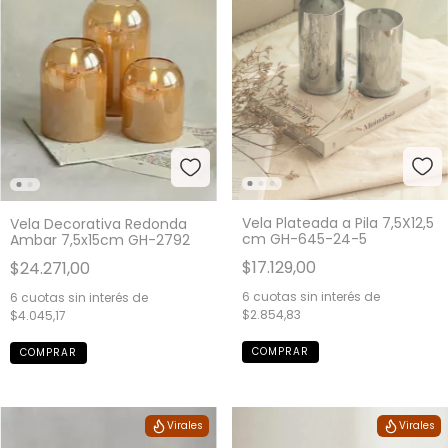
Vela Plateada a Pila 7,5X12,5
Vela Decorativa Redonda
cm GH-645-24-5
Ambar 7,5x15cm GH-2792
$17.129,00
$24.271,00
6
cuotas sin interés de
6
cuotas sin interés de
$2.854,83
$4.045,17
Virales
Virales