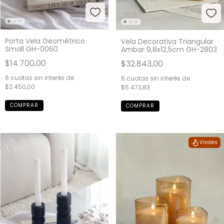
Porta Vela Geométrico
Vela Decorativa Triangular
Small GH-0060
Ambar 9,8x12,5cm GH-2803
$14.700,00
$32.843,00
6
cuotas sin interés de
6
cuotas sin interés de
$2.450,00
$5.473,83
Virales