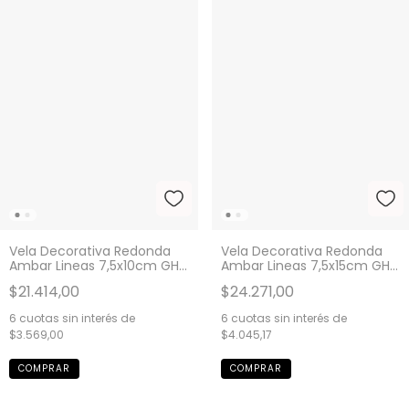
Vela Decorativa Redonda
Vela Decorativa Redonda
Ambar Lineas 7,5x10cm GH-
Ambar Lineas 7,5x15cm GH-
2799
2801
$21.414,00
$24.271,00
6
cuotas sin interés de
6
cuotas sin interés de
$3.569,00
$4.045,17