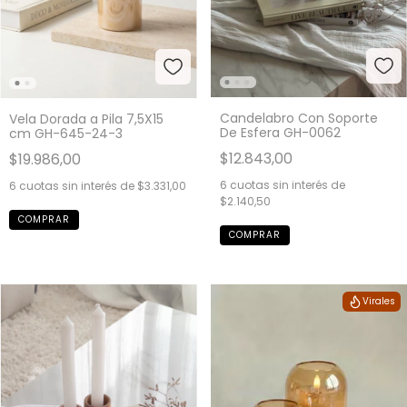
Candelabro Con Soporte
Vela Dorada a Pila 7,5X15
De Esfera GH-0062
cm GH-645-24-3
$12.843,00
$19.986,00
6
cuotas sin interés de
6
cuotas sin interés de
$3.331,00
$2.140,50
Virales