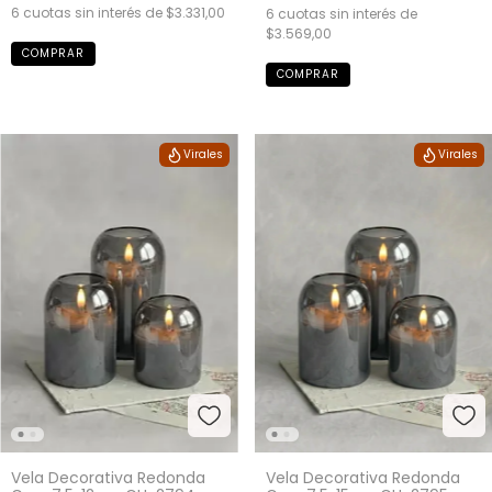
6
cuotas sin interés de
$3.331,00
6
cuotas sin interés de
$3.569,00
Virales
Virales
Vela Decorativa Redonda
Vela Decorativa Redonda