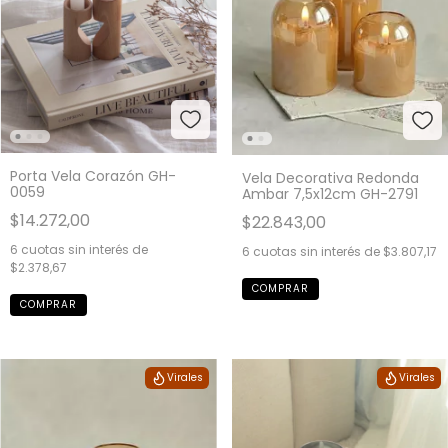
Porta Vela Corazón GH-
Vela Decorativa Redonda
0059
Ambar 7,5x12cm GH-2791
$14.272,00
$22.843,00
6
cuotas sin interés de
6
cuotas sin interés de
$3.807,17
$2.378,67
Virales
Virales