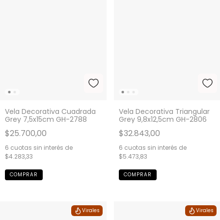
Vela Decorativa Cuadrada
Vela Decorativa Triangular
Grey 7,5x15cm GH-2788
Grey 9,8x12,5cm GH-2806
$25.700,00
$32.843,00
6
cuotas sin interés de
6
cuotas sin interés de
$4.283,33
$5.473,83
Virales
Virales