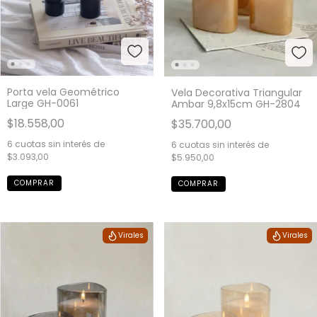
Porta vela Geométrico
Vela Decorativa Triangular
Large GH-0061
Ambar 9,8x15cm GH-2804
$18.558,00
$35.700,00
6
cuotas sin interés de
6
cuotas sin interés de
$3.093,00
$5.950,00
Virales
Virales