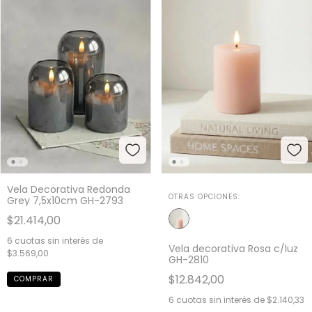
Vela Decorativa Redonda
OTRAS OPCIONES:
Grey 7,5x10cm GH-2793
$21.414,00
6
cuotas sin interés de
Vela decorativa Rosa c/luz
$3.569,00
GH-2810
$12.842,00
6
cuotas sin interés de
$2.140,33