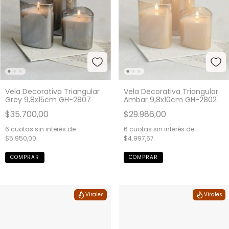
Vela Decorativa Triangular
Vela Decorativa Triangular
Grey 9,8x15cm GH-2807
Ambar 9,8x10cm GH-2802
$35.700,00
$29.986,00
6
cuotas sin interés de
6
cuotas sin interés de
$5.950,00
$4.997,67
Virales
Virales