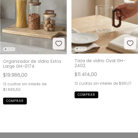
Taza de vidrio Oval GH-
Organizador de Vidrio Extra
2402
Large GH-0174
$11.414,00
$19.986,00
12
cuotas sin interés de
$951,17
12
cuotas sin interés de
$1.665,50