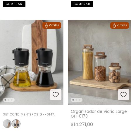
Virales
Virales
Organizador de Vidrio Large
SET CONDIMENTEROS GH-0147:
GH-0173
$14.271,00