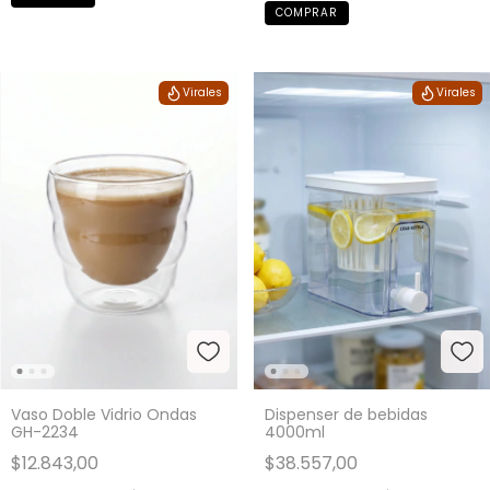
Virales
Virales
Vaso Doble Vidrio Ondas
Dispenser de bebidas
GH-2234
4000ml
$12.843,00
$38.557,00