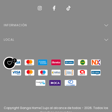
INFORMACIÓN
LOCAL
0
Copyright Ganga Home | Lujo al alcance de todos - 2026. Todos los