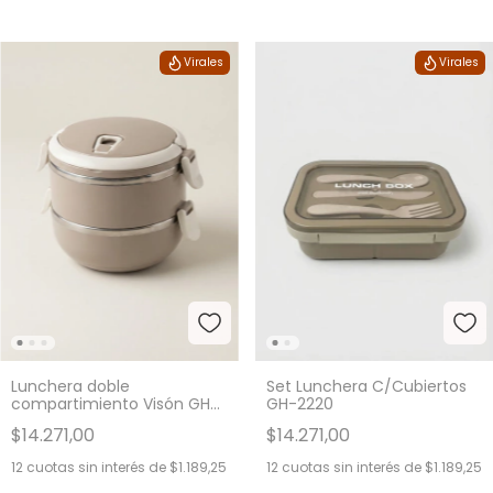
Virales
Virales
Lunchera doble
Set Lunchera C/Cubiertos
compartimiento Visón GH-
GH-2220
1770
$14.271,00
$14.271,00
12
cuotas sin interés de
$1.189,25
12
cuotas sin interés de
$1.189,25