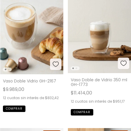
Vaso Doble de Vidrio 350 ml
Vaso Doble Vidrio GH-2167
GH-1773
$9.989,00
$11.414,00
12
cuotas sin interés de
$832,42
12
cuotas sin interés de
$951,17