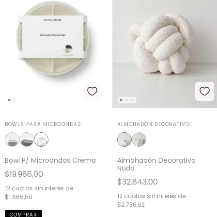
BOWLS PARA MICROONDAS:
ALMOHADÓN DECORATIVO:
Bowl P/ Microondas Crema
Almohadón Decorativo
Nudo
$19.986,00
$32.843,00
12
cuotas sin interés de
12
cuotas sin interés de
$1.665,50
$2.736,92