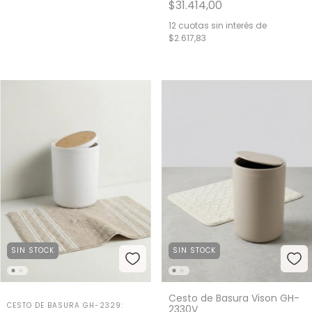
$31.414,00
12
cuotas sin interés de
$2.617,83
SIN STOCK
SIN STOCK
Cesto de Basura Vison GH-
CESTO DE BASURA GH-2329:
2330V