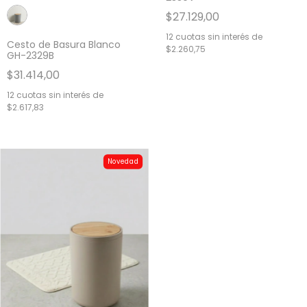
$27.129,00
12
cuotas sin interés de
Cesto de Basura Blanco
$2.260,75
GH-2329B
$31.414,00
12
cuotas sin interés de
$2.617,83
Novedad