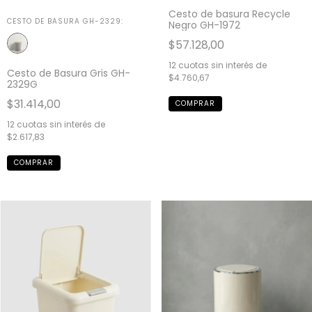
Cesto de basura Recycle
CESTO DE BASURA GH-2329:
Negro GH-1972
$57.128,00
12
cuotas sin interés de
Cesto de Basura Gris GH-
$4.760,67
2329G
$31.414,00
12
cuotas sin interés de
$2.617,83