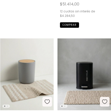
$51.414,00
12
cuotas sin interés de
$4.284,50