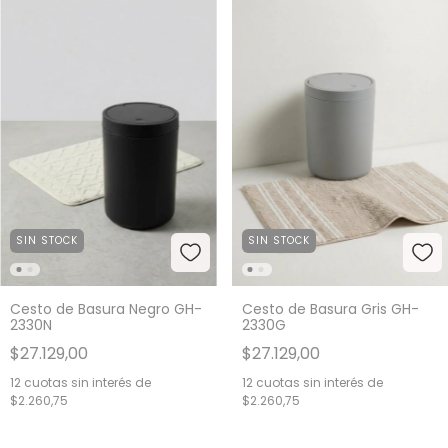
SIN STOCK
SIN STOCK
Cesto de Basura Negro GH-
Cesto de Basura Gris GH-
2330N
2330G
$27.129,00
$27.129,00
12
cuotas sin interés de
12
cuotas sin interés de
$2.260,75
$2.260,75