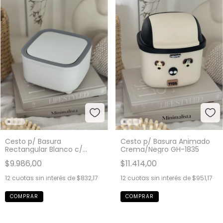
Cesto p/ Basura
Cesto p/ Basura Animado
Rectangular Blanco c/
Crema/Negro GH-1835
Borde Gris GH-1811
$9.986,00
$11.414,00
12
cuotas sin interés de
$832,17
12
cuotas sin interés de
$951,17