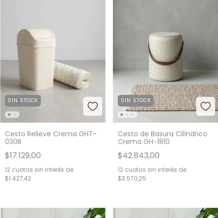
SIN STOCK
SIN STOCK
Cesto Relieve Crema GHT-
Cesto de Basura Cilíndrico
030B
Crema GH-1810
$17.129,00
$42.843,00
12
cuotas sin interés de
12
cuotas sin interés de
$1.427,42
$3.570,25