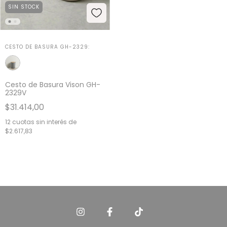
SIN STOCK
CESTO DE BASURA GH-2329:
Cesto de Basura Vison GH-
2329V
$31.414,00
12
cuotas sin interés de
$2.617,83