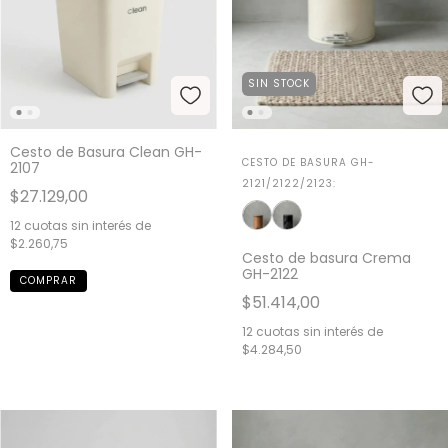
SIN STOCK
Cesto de Basura Clean GH-
CESTO DE BASURA GH-
2107
2121/2122/2123:
$27.129,00
12
cuotas sin interés de
$2.260,75
Cesto de basura Crema
GH-2122
$51.414,00
12
cuotas sin interés de
$4.284,50