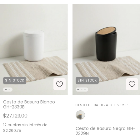
SIN STOCK
SIN STOCK
Cesto de Basura Blanco
CESTO DE BASURA GH-2329:
GH-2330B
$27.129,00
12
cuotas sin interés de
Cesto de Basura Negro GH-
$2.260,75
2329N