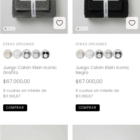
OTRAS OPCIONES:
OTRAS OPCIONES:
Juego Calvin Klein Iconic
Juego Calvin Klein Iconic
Grafito
Negro
$67.000,00
$67.000,00
6
cuotas sin interés de
6
cuotas sin interés de
$11.166,67
$11.166,67