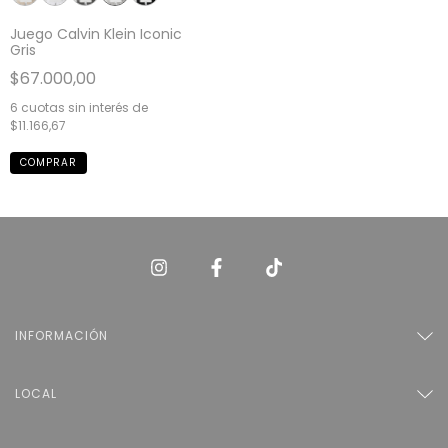
Juego Calvin Klein Iconic
Gris
$67.000,00
6
cuotas sin interés de
$11.166,67
INFORMACIÓN
LOCAL