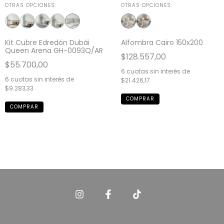
OTRAS OPCIONES:
OTRAS OPCIONES:
Kit Cubre Edredón Dubái
Alfombra Cairo 150x200
Queen Arena GH-0093Q/AR
$128.557,00
$55.700,00
6
cuotas sin interés de
6
cuotas sin interés de
$21.426,17
$9.283,33