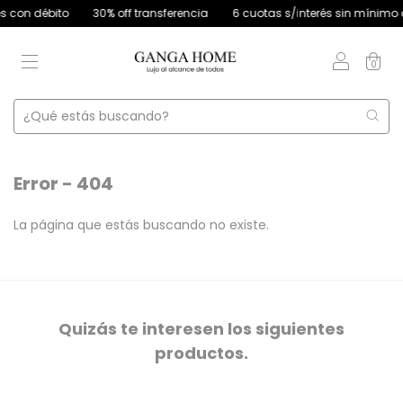
n débito
30% off transferencia
6 cuotas s/interés sin mínimo de c
0
Error - 404
La página que estás buscando no existe.
Quizás te interesen los siguientes
productos.