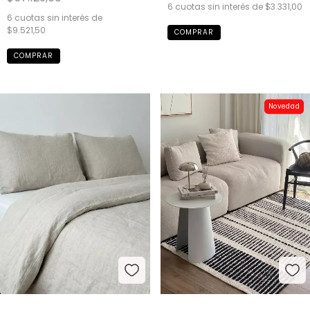
6
cuotas sin interés de
$3.331,00
6
cuotas sin interés de
$9.521,50
Novedad