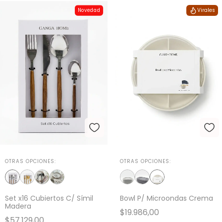
Virales
Novedad
OTRAS OPCIONES:
OTRAS OPCIONES:
Set x16 Cubiertos C/ Símil
Bowl P/ Microondas Crema
Madera
$19.986,00
$57.129,00