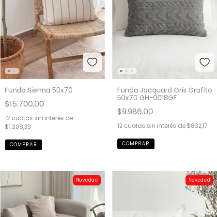
Funda Jacquard Gris Grafito
Funda Sienna 50x70
50x70 GH-0018GF
$15.700,00
$9.986,00
12
cuotas sin interés de
12
cuotas sin interés de
$832,17
$1.308,33
Novedad
Novedad