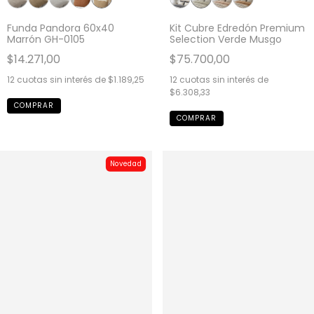
Funda Pandora 60x40
Kit Cubre Edredón Premium
Marrón GH-0105
Selection Verde Musgo
$14.271,00
$75.700,00
12
cuotas sin interés de
$1.189,25
12
cuotas sin interés de
$6.308,33
COMPRAR
Novedad