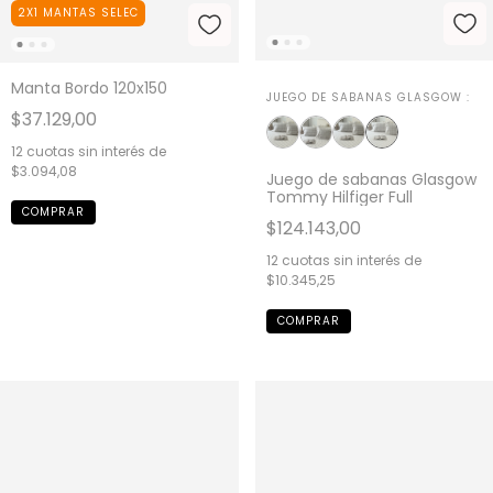
2X1 MANTAS SELEC
Manta Bordo 120x150
JUEGO DE SABANAS GLASGOW :
$37.129,00
12
cuotas sin interés de
$3.094,08
Juego de sabanas Glasgow
Tommy Hilfiger Full
$124.143,00
12
cuotas sin interés de
$10.345,25