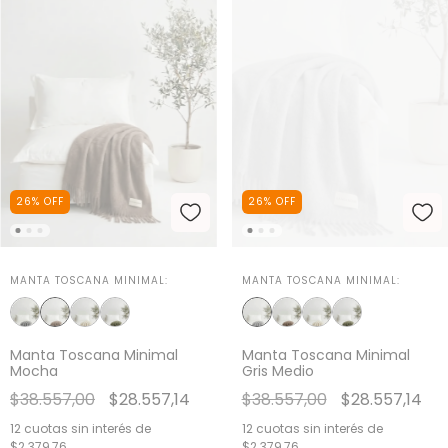
26
%
OFF
26
%
OFF
MANTA TOSCANA MINIMAL:
MANTA TOSCANA MINIMAL:
Manta Toscana Minimal
Manta Toscana Minimal
Mocha
Gris Medio
$38.557,00
$28.557,14
$38.557,00
$28.557,14
12
cuotas sin interés de
12
cuotas sin interés de
$2.379,76
$2.379,76