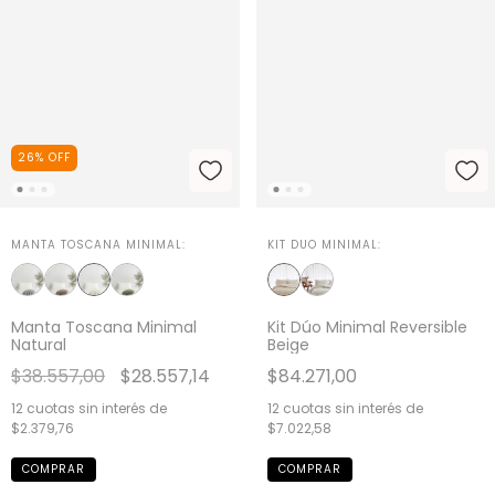
26
%
OFF
MANTA TOSCANA MINIMAL:
KIT DUO MINIMAL:
Manta Toscana Minimal
Kit Dúo Minimal Reversible
Natural
Beige
$38.557,00
$28.557,14
$84.271,00
12
cuotas sin interés de
12
cuotas sin interés de
$2.379,76
$7.022,58
COMPRAR