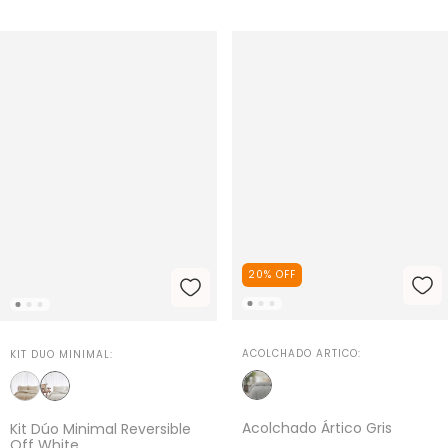
20
%
OFF
ACOLCHADO ARTICO:
KIT DUO MINIMAL:
Acolchado Ártico Gris
Kit Dúo Minimal Reversible
Off White