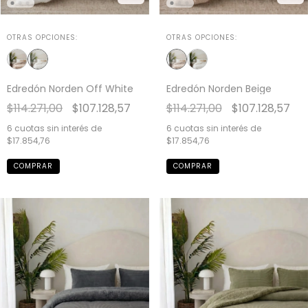
OTRAS OPCIONES:
OTRAS OPCIONES:
Edredón Norden Off White
Edredón Norden Beige
$114.271,00
$107.128,57
$114.271,00
$107.128,57
6
cuotas sin interés de
6
cuotas sin interés de
$17.854,76
$17.854,76
COMPRAR
COMPRAR