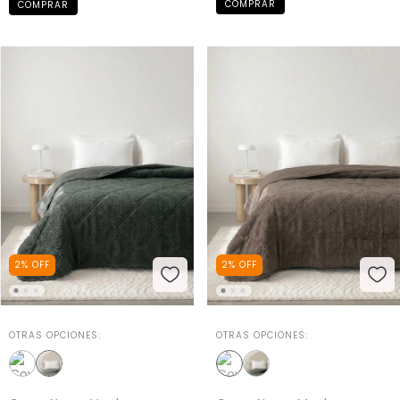
COMPRAR
COMPRAR
2
%
OFF
2
%
OFF
OTRAS OPCIONES:
OTRAS OPCIONES: