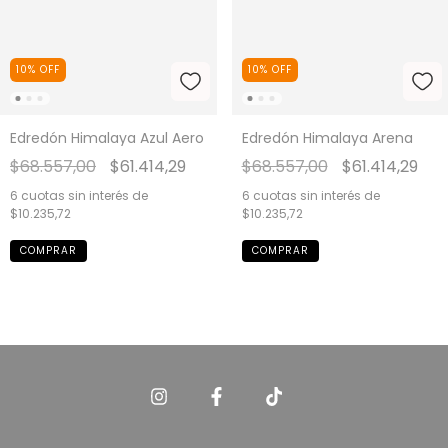
10
%
OFF
10
%
OFF
Edredón Himalaya Azul Aero
Edredón Himalaya Arena
$68.557,00
$61.414,29
$68.557,00
$61.414,29
6
cuotas sin interés de
6
cuotas sin interés de
$10.235,72
$10.235,72
COMPRAR
COMPRAR