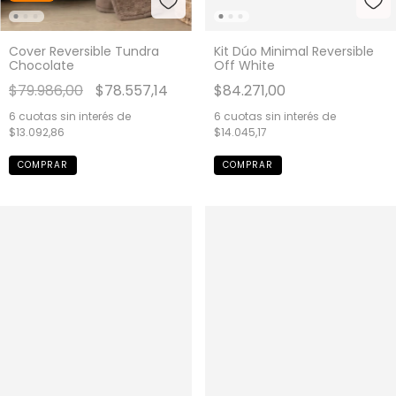
Cover Reversible Tundra
Kit Dúo Minimal Reversible
Chocolate
Off White
$79.986,00
$78.557,14
$84.271,00
6
cuotas sin interés de
6
cuotas sin interés de
$13.092,86
$14.045,17
COMPRAR
COMPRAR