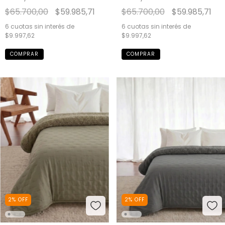
$65.700,00
$59.985,71
$65.700,00
$59.985,71
6
cuotas sin interés de
6
cuotas sin interés de
$9.997,62
$9.997,62
COMPRAR
COMPRAR
2
%
OFF
2
%
OFF