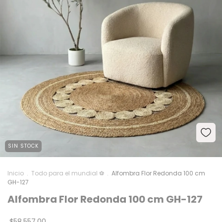
SIN STOCK
Inicio
.
Todo para el mundial ⚽
.
Alfombra Flor Redonda 100 cm
GH-127
Alfombra Flor Redonda 100 cm GH-127
$58.557,00