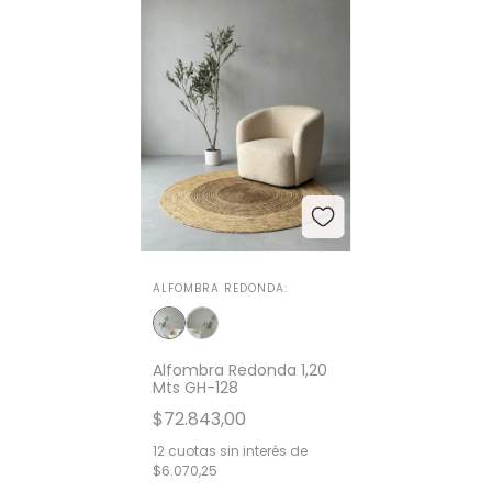
ALFOMBRA REDONDA:
Alfombra Redonda 1,20
Mts GH-128
$72.843,00
12
cuotas sin interés de
$6.070,25