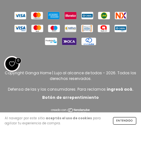
0
Copyright Ganga Home | Lujo al alcance de todos - 2026. Todos los
derechos reservados.
Defensa de las y los consumidores. Para reclamos
ingresá acá.
Botón de arrepentimiento
Al navegar por este sitio
aceptás el uso de cookies
para
ENTENDIDO
agilizar tu experiencia de compra.