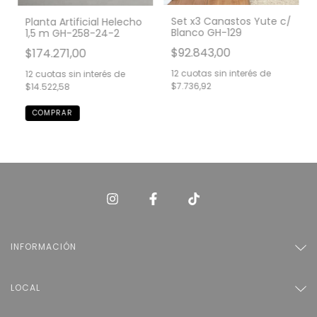
Set x3 Canastos Yute c/
Planta Artificial Helecho
Blanco GH-129
1,5 m GH-258-24-2
$92.843,00
$174.271,00
12
cuotas sin interés de
12
cuotas sin interés de
$7.736,92
$14.522,58
INFORMACIÓN
LOCAL