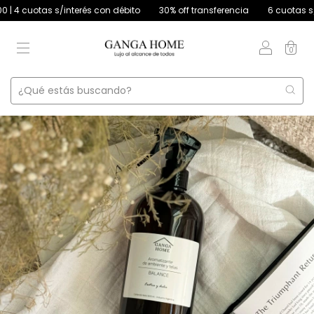
cuotas s/interés con débito
30% off transferencia
6 cuotas s/inter
0