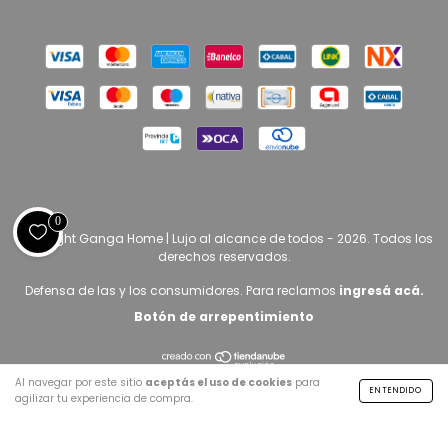
0
Copyright Ganga Home | Lujo al alcance de todos - 2026. Todos los
derechos reservados.
Defensa de las y los consumidores. Para reclamos
ingresá acá.
Botón de arrepentimiento
Al navegar por este sitio
aceptás el uso de cookies
para
ENTENDIDO
agilizar tu experiencia de compra.