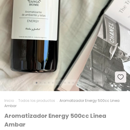
Inicio
.
Todos los productos
.
Aromatizador Energy 500cc Linea
Ambar
Aromatizador Energy 500cc Linea
Ambar