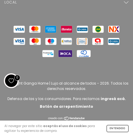
LOCAL
0
Copyright Ganga Home | Lujo al alcance de todos - 2026. Todos los
derechos reservados.
Defensa de las y los consumidores. Para reclamos
ingresá acá.
Botón de arrepentimiento
Al navegar por este sitio
aceptás el uso de cookies
para
ENTENDIDO
agilizar tu experiencia de compra.