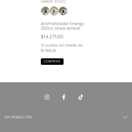
AMBAR 250CC:
Aromatizador Energy
250cc Linea Ambar
$14.271,00
12
cuotas sin interés de
$1.189,25
INFORMACIÓN