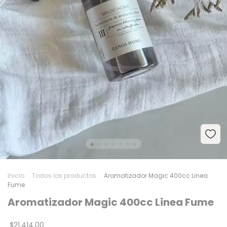
Inicio
.
Todos los productos
.
Aromatizador Magic 400cc Linea
Fume
Aromatizador Magic 400cc Linea Fume
$21.414,00