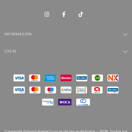
INFORMACIÓN
LOCAL
Copyright Ganga Home | Lujo al alcance de todos - 2026. Todos los