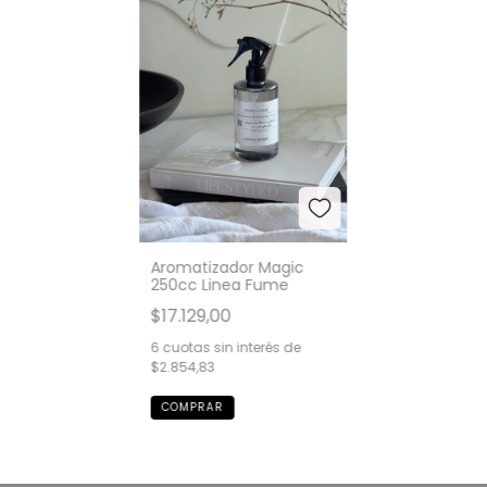
Aromatizador Magic
250cc Linea Fume
$17.129,00
6
cuotas sin interés de
$2.854,83