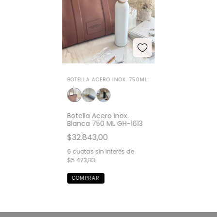
BOTELLA ACERO INOX. 750ML:
Botella Acero Inox.
Blanca 750 ML GH-1613
$32.843,00
6
cuotas sin interés de
$5.473,83