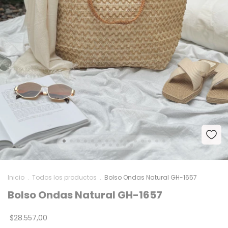
Inicio
.
Todos los productos
.
Bolso Ondas Natural GH-1657
Bolso Ondas Natural GH-1657
$28.557,00