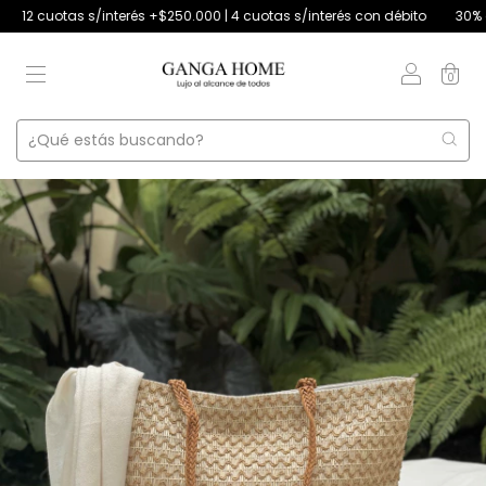
 cuotas s/interés +$250.000 | 4 cuotas s/interés con débito
30% off tr
0