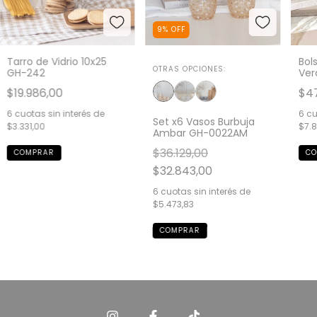
9
%
OFF
Tarro de Vidrio 10x25
Bol
OTRAS OPCIONES:
GH-242
Ver
$19.986,00
$47
6
cuotas sin interés de
6
cu
Set x6 Vasos Burbuja
$3.331,00
$7.8
Ambar GH-0022AM
$36.129,00
$32.843,00
6
cuotas sin interés de
$5.473,83