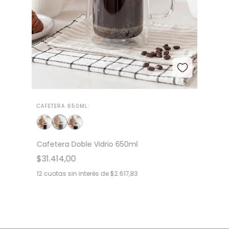
CAFETERA 650ML:
Cafetera Doble Vidrio 650ml
$31.414,00
12
cuotas sin interés de
$2.617,83