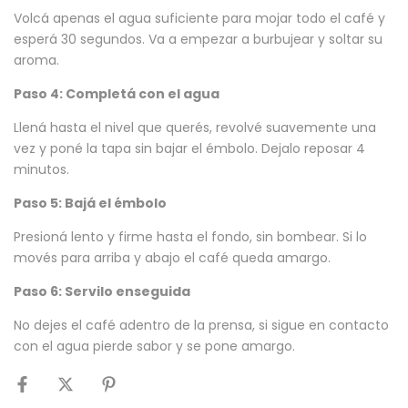
Volcá apenas el agua suficiente para mojar todo el café y
esperá 30 segundos. Va a empezar a burbujear y soltar su
aroma.
Paso 4: Completá con el agua
Llená hasta el nivel que querés, revolvé suavemente una
vez y poné la tapa sin bajar el émbolo. Dejalo reposar 4
minutos.
Paso 5: Bajá el émbolo
Presioná lento y firme hasta el fondo, sin bombear. Si lo
movés para arriba y abajo el café queda amargo.
Paso 6: Servilo enseguida
No dejes el café adentro de la prensa, si sigue en contacto
con el agua pierde sabor y se pone amargo.