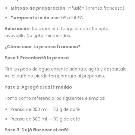
Método de preparación:
Infusión (prensa francesa)
Temperatura de uso:
0° a 100°C
Aclaración:
No exponer a fuego directo. No apto
lavavajilla. No apto microondas.
¿Cómo usar tu prensa francesa?
Paso 1: Precalentá la prensa
Tirá un poco de agua caliente adentro, agitá y descartala.
Así el café no pierde temperatura al prepararlo.
Paso 2: Agregá el café molido
Toma como referencia los siguientes ejemplos:
Prensa de 350 ml → 23 g de café
Prensa de 500 ml → 33 g de café
Paso 3: Dejá florecer el café