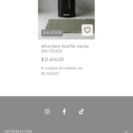
SIN STOCK
Alfombra Waffle Verde
GH-0242V
$21.414,00
6
cuotas sin interés de
$3.569,00
INFORMACIÓN