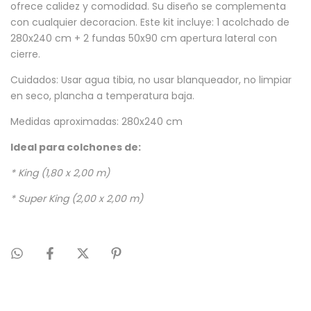
ofrece calidez y comodidad. Su diseño se complementa
con cualquier decoracion. Este kit incluye: 1 acolchado de
280x240 cm + 2 fundas 50x90 cm apertura lateral con
cierre.
Cuidados: Usar agua tibia, no usar blanqueador, no limpiar
en seco, plancha a temperatura baja.
Medidas aproximadas: 280x240 cm
Ideal para colchones de:
* King (1,80 x 2,00 m)
* Super King (2,00 x 2,00 m)