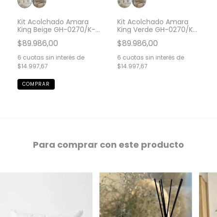
Kit Acolchado Amara
Kit Acolchado Amara
King Beige GH-0270/K-
King Verde GH-0270/K-
BG
V.
$89.986,00
$89.986,00
6
cuotas sin interés de
6
cuotas sin interés de
$14.997,67
$14.997,67
Para comprar con este producto