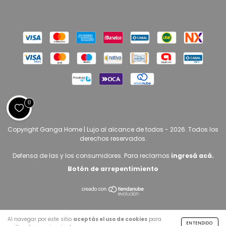
0
Copyright Ganga Home | Lujo al alcance de todos - 2026. Todos los
derechos reservados.
Defensa de las y los consumidores. Para reclamos
ingresá acá.
Botón de arrepentimiento
Al navegar por este sitio
aceptás el uso de cookies
para
ENTENDIDO