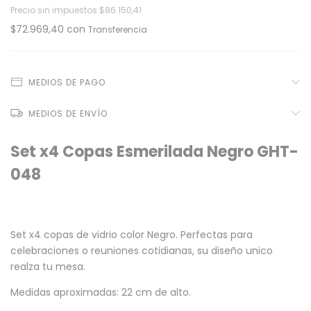
Precio sin impuestos
$86.150,41
$72.969,40
con
MEDIOS DE PAGO
MEDIOS DE ENVÍO
Set x4 Copas Esmerilada Negro GHT-
048
Set x4 copas de vidrio color Negro. Perfectas para
celebraciones o reuniones cotidianas, su diseño unico
realza tu mesa.
Medidas aproximadas: 22 cm de alto.