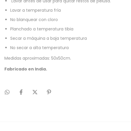
Lavar antes de usar para quitar restos de pelusa.
Lavar a temperatura fría
No blanquear con cloro
Planchado a temperatura tibia
Secar a máquina a baja temperatura
No secar a alta temperatura
Medidas aproximadas: 50x50cm.
Fabricado en India.