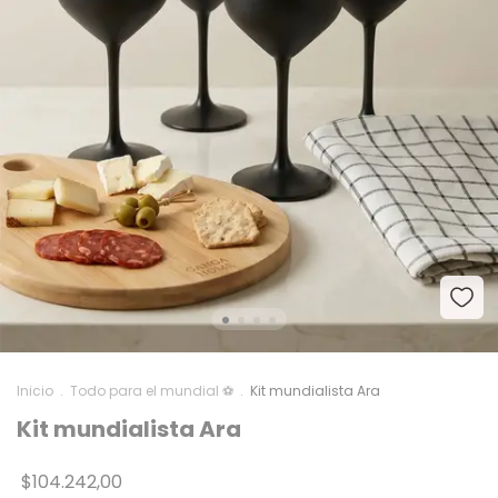
Inicio
.
Todo para el mundial ⚽
.
Kit mundialista Ara
Kit mundialista Ara
$104.242,00