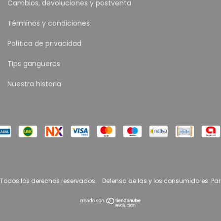
Cambios, devoluciones y postventa
Términos y condiciones
Política de privacidad
Tips gangueros
Nuestra historia
 Todos los derechos reservados.
Defensa de las y los consumidores. Pa