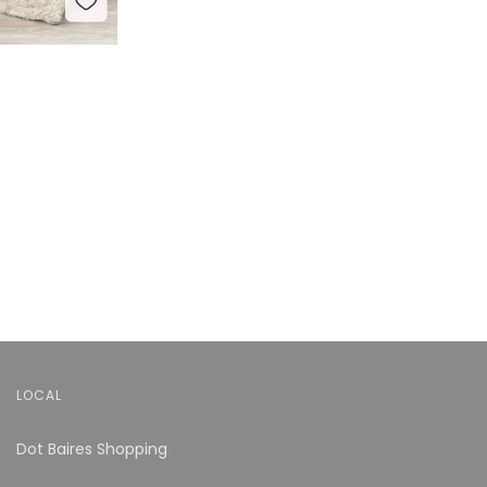
LOCAL
Dot Baires Shopping