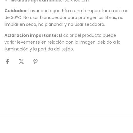
Medidas aproximadas:
130 x 160 cm.
Cuidados:
Lavar con agua fría a una temperatura máxima
de 30°C. No usar blanqueador para proteger las fibras, no
limpiar en seco, no planchar y no usar secadora.
Aclaración importante:
El color del producto puede
variar levemente en relación con la imagen, debido a la
iluminación y la partida del tejido.