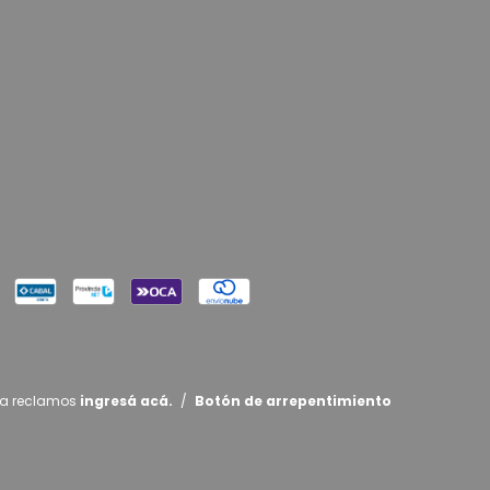
ra reclamos
ingresá acá.
/
Botón de arrepentimiento