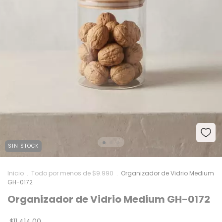
SIN STOCK
Inicio
.
Todo por menos de $9.990
.
Organizador de Vidrio Medium
GH-0172
Organizador de Vidrio Medium GH-0172
$11.414,00