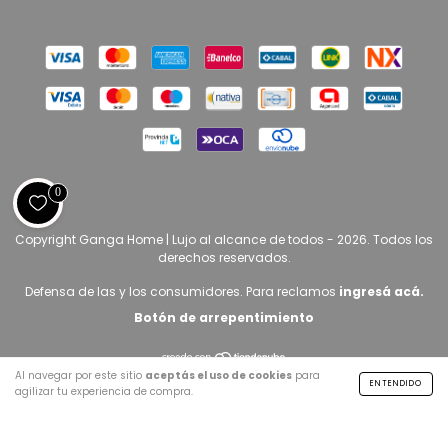
0
Copyright Ganga Home | Lujo al alcance de todos - 2026. Todos los
derechos reservados.
Defensa de las y los consumidores. Para reclamos
ingresá acá.
Botón de arrepentimiento
Al navegar por este sitio
aceptás el uso de cookies
para
ENTENDIDO
agilizar tu experiencia de compra.