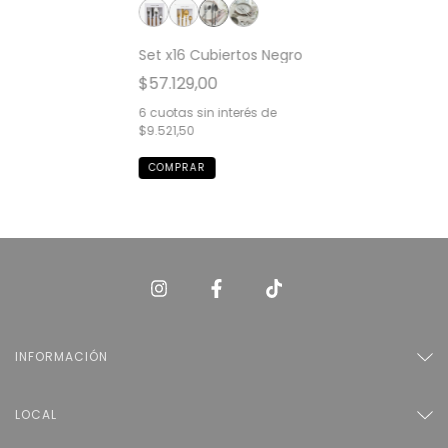
Set x16 Cubiertos Negro
$57.129,00
6
cuotas sin interés de
$9.521,50
INFORMACIÓN
LOCAL