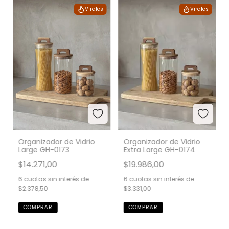
Virales
Virales
Organizador de Vidrio
Organizador de Vidrio
Large GH-0173
Extra Large GH-0174
$14.271,00
$19.986,00
6
cuotas sin interés de
6
cuotas sin interés de
$2.378,50
$3.331,00