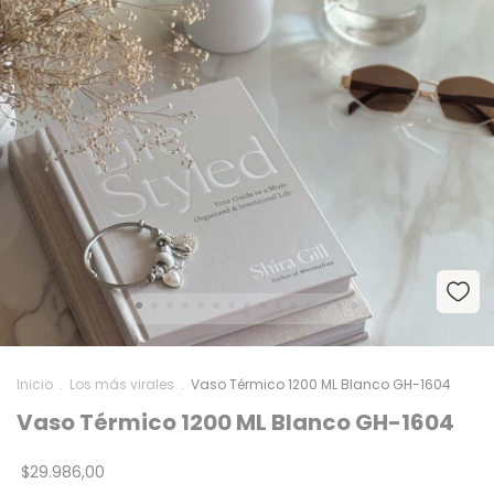
Inicio
.
Los más virales
.
Vaso Térmico 1200 ML Blanco GH-1604
Vaso Térmico 1200 ML Blanco GH-1604
$29.986,00