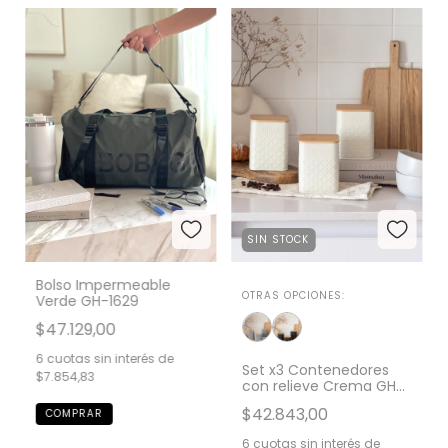
SIN STOCK
Bolso Impermeable
OTRAS OPCIONES:
Verde GH-1629
$47.129,00
6
cuotas sin interés de
Set x3 Contenedores
$7.854,83
con relieve Crema GH-
0056CM
$42.843,00
6
cuotas sin interés de