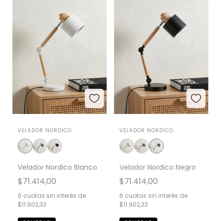
VELADOR NORDICO:
VELADOR NORDICO:
Velador Nordico Blanco
Velador Nordico Negro
$71.414,00
$71.414,00
6
cuotas sin interés de
6
cuotas sin interés de
$11.902,33
$11.902,33