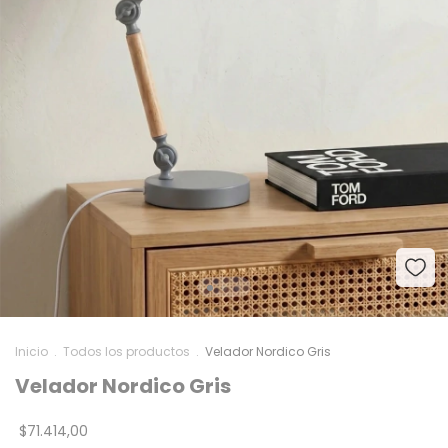
Inicio
.
Todos los productos
.
Velador Nordico Gris
Velador Nordico Gris
$71.414,00