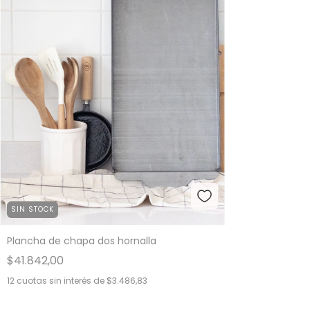
SIN STOCK
Plancha de chapa dos hornalla
$41.842,00
12
cuotas sin interés de
$3.486,83