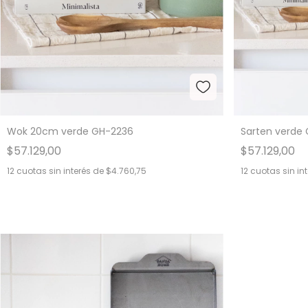
Wok 20cm verde GH-2236
Sarten verde
$57.129,00
$57.129,00
12
cuotas sin interés de
$4.760,75
12
cuotas sin in