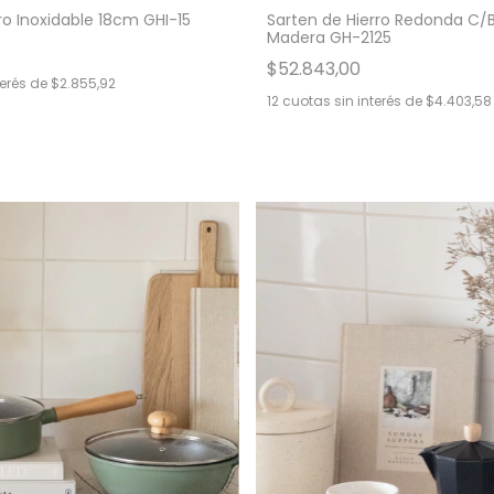
o Inoxidable 18cm GHI-15
Sarten de Hierro Redonda C/
Madera GH-2125
$52.843,00
terés de
$2.855,92
12
cuotas sin interés de
$4.403,58