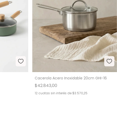
Cacerola Acero Inoxidable 20cm GHI-16
$42.843,00
12
cuotas sin interés de
$3.570,25