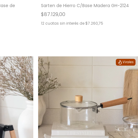
Base de
Sarten de Hierro C/Base Madera GH-2124
$87.129,00
12
cuotas sin interés de
$7.260,75
Virales