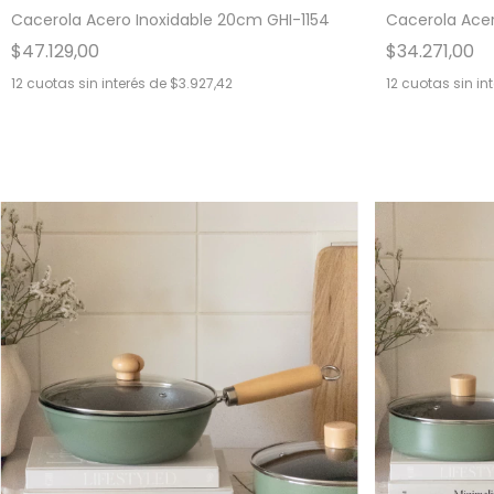
Cacerola Acero Inoxidable 20cm GHI-1154
Cacerola Acer
$47.129,00
$34.271,00
12
cuotas sin interés de
$3.927,42
12
cuotas sin in