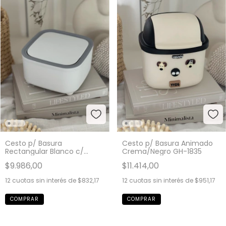
Cesto p/ Basura
Cesto p/ Basura Animado
Rectangular Blanco c/
Crema/Negro GH-1835
Borde Gris GH-1811
$9.986,00
$11.414,00
12
cuotas sin interés de
$832,17
12
cuotas sin interés de
$951,17