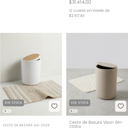
$31.414,00
12
cuotas sin interés de
$2.617,83
SIN STOCK
SIN STOCK
Cesto de Basura Vison GH-
CESTO DE BASURA GH-2329:
2330V