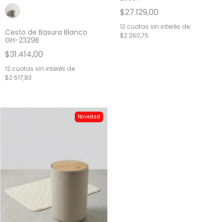
$27.129,00
12
cuotas sin interés de
Cesto de Basura Blanco
$2.260,75
GH-2329B
$31.414,00
12
cuotas sin interés de
$2.617,83
Novedad