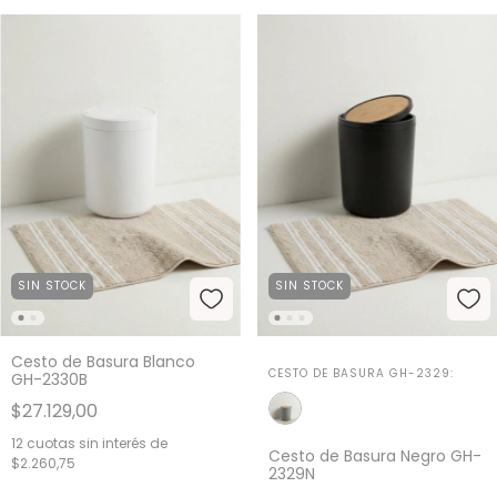
SIN STOCK
SIN STOCK
Cesto de Basura Blanco
CESTO DE BASURA GH-2329:
GH-2330B
$27.129,00
12
cuotas sin interés de
Cesto de Basura Negro GH-
$2.260,75
2329N