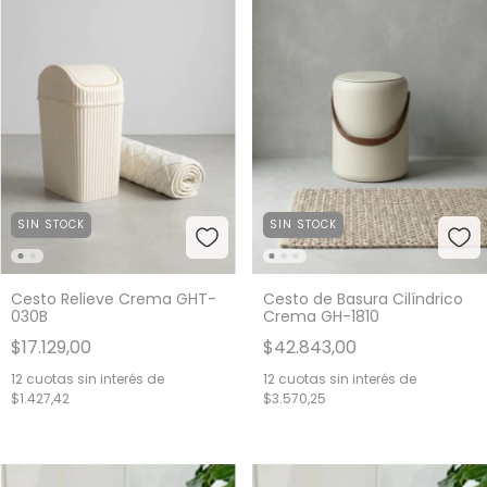
SIN STOCK
SIN STOCK
Cesto Relieve Crema GHT-
Cesto de Basura Cilíndrico
030B
Crema GH-1810
$17.129,00
$42.843,00
12
cuotas sin interés de
12
cuotas sin interés de
$1.427,42
$3.570,25