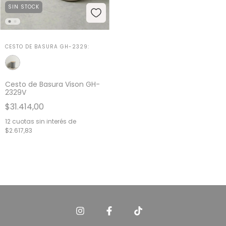
SIN STOCK
CESTO DE BASURA GH-2329:
Cesto de Basura Vison GH-
2329V
$31.414,00
12
cuotas sin interés de
$2.617,83