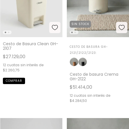
SIN STOCK
Cesto de Basura Clean GH-
CESTO DE BASURA GH-
2107
2121/2122/2123:
$27.129,00
12
cuotas sin interés de
$2.260,75
Cesto de basura Crema
GH-2122
$51.414,00
12
cuotas sin interés de
$4.284,50