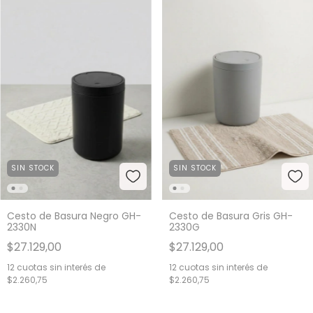
SIN STOCK
SIN STOCK
Cesto de Basura Negro GH-
Cesto de Basura Gris GH-
2330N
2330G
$27.129,00
$27.129,00
12
cuotas sin interés de
12
cuotas sin interés de
$2.260,75
$2.260,75