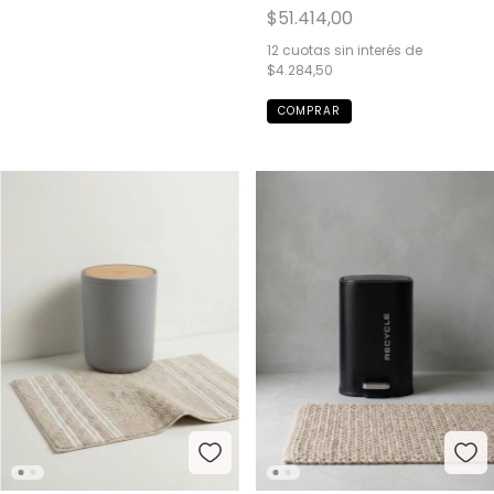
$51.414,00
12
cuotas sin interés de
$4.284,50