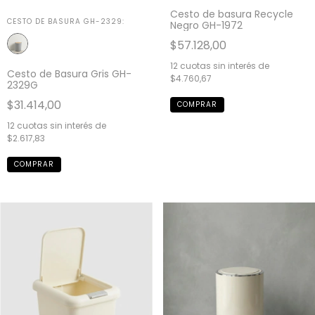
Cesto de basura Recycle
CESTO DE BASURA GH-2329:
Negro GH-1972
$57.128,00
12
cuotas sin interés de
Cesto de Basura Gris GH-
$4.760,67
2329G
$31.414,00
12
cuotas sin interés de
$2.617,83