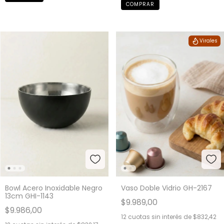
Virales
Bowl Acero Inoxidable Negro
Vaso Doble Vidrio GH-2167
13cm GHI-1143
$9.989,00
$9.986,00
12
cuotas sin interés de
$832,42