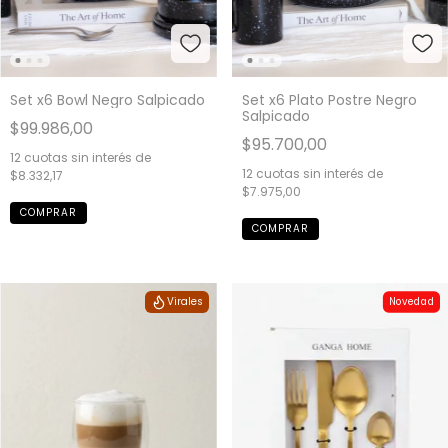
Set x6 Bowl Negro Salpicado
Set x6 Plato Postre Negro
Salpicado
$99.986,00
$95.700,00
12
cuotas sin interés de
12
cuotas sin interés de
$8.332,17
$7.975,00
Virales
Novedad