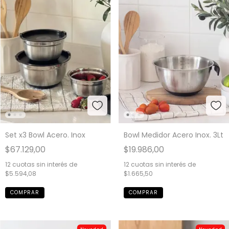
Set x3 Bowl Acero. Inox
Bowl Medidor Acero Inox. 3Lt
$67.129,00
$19.986,00
12
cuotas sin interés de
12
cuotas sin interés de
$5.594,08
$1.665,50