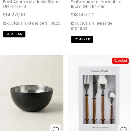
Bowl Acero Inoxidable 18cm
Frutera Acero Inoxidable
GHI-1146-18
18cm GHI-1141-18
$14.271,00
$18.557,00
12
cuotas sin interés de
$1.189,25
12
cuotas sin interés de
$1.546,42
Novedad