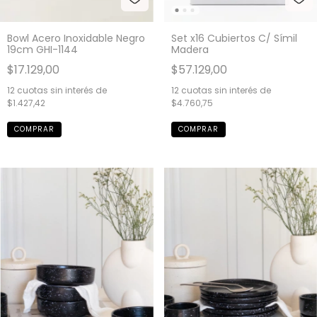
Bowl Acero Inoxidable Negro
Set x16 Cubiertos C/ Símil
19cm GHI-1144
Madera
$17.129,00
$57.129,00
12
cuotas sin interés de
12
cuotas sin interés de
$1.427,42
$4.760,75