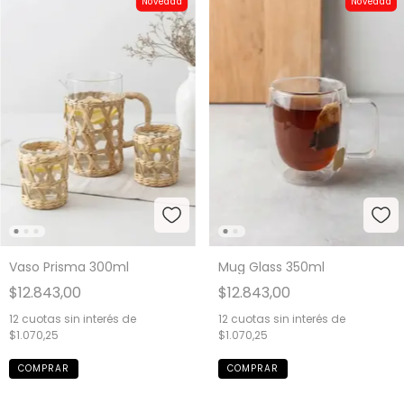
Novedad
Novedad
Vaso Prisma 300ml
Mug Glass 350ml
$12.843,00
$12.843,00
12
cuotas sin interés de
12
cuotas sin interés de
$1.070,25
$1.070,25